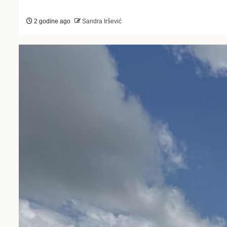
2 godine ago
Sandra Iršević