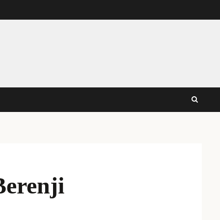
Berenji