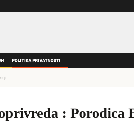
UM
POLITIKA PRIVATNOSTI
enji
oprivreda : Porodica 