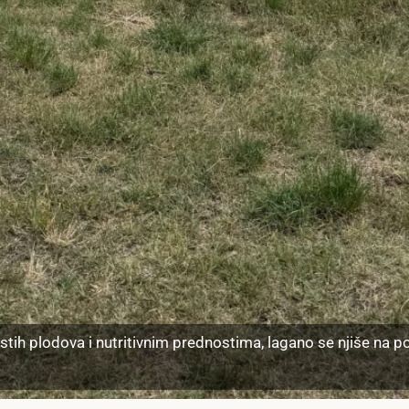
stih plodova i nutritivnim prednostima, lagano se njiše na