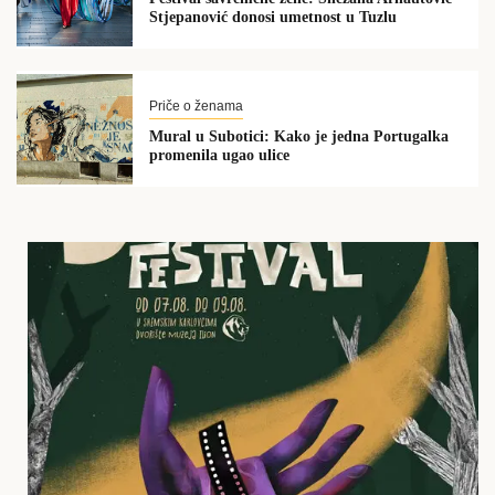
Stjepanović donosi umetnost u Tuzlu
Priče o ženama
Mural u Subotici: Kako je jedna Portugalka
promenila ugao ulice