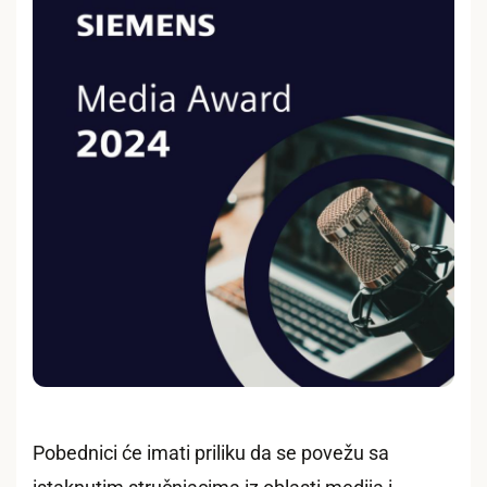
Pobednici će imati priliku da se povežu sa