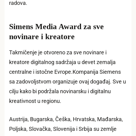
radova.
Simens Media Award za sve
novinare i kreatore
Takmičenje je otvoreno za sve novinare i
kreatore digitalnog sadržaja u devet zemalja
centralne i istočne Evrope.Kompanija Siemens
sa zadovoljstvom organizuje ovaj događaj. Sve u
cilju kako bi podržala novinarsku i digitalnu
kreativnost u regionu.
Austrija, Bugarska, Češka, Hrvatska, Mađarska,
Poljska, Slovačka, Slovenija i Srbija su zemlje