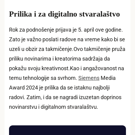
Prilika i za digitalno stvaralaštvo
Rok za podnošenje prijava je 5. april ove godine.
Zato je važno poslati radove na vreme kako bi se
uzeli u obzir za takmičenje.Ovo takmičenje pruža
priliku novinarima i kreatorima sadržaja da
pokažu svoju kreativnost.Kao i angažovanost na
temu tehnologije sa svrhom.
Siemens
Media
Award 2024 je prilika da se istaknu najbolji
radovi. Zatim, i da se nagradi izuzetan doprinos
novinarstvu i digitalnom stvaralaštvu.