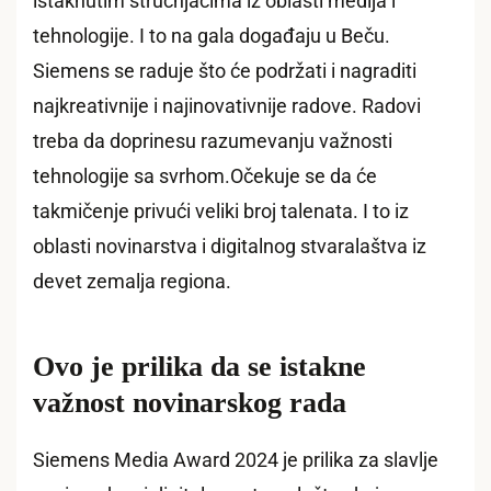
istaknutim stručnjacima iz oblasti medija i
tehnologije. I to na gala događaju u Beču.
Siemens se raduje što će podržati i nagraditi
najkreativnije i najinovativnije radove. Radovi
treba da doprinesu razumevanju važnosti
tehnologije sa svrhom.Očekuje se da će
takmičenje privući veliki broj talenata. I to iz
oblasti novinarstva i digitalnog stvaralaštva iz
devet zemalja regiona.
Ovo je prilika da se istakne
važnost novinarskog rada
Siemens Media Award 2024 je prilika za slavlje