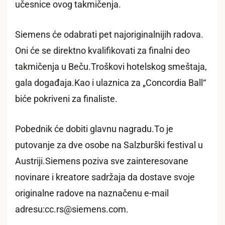
učesnice ovog takmičenja.
Siemens će odabrati pet najoriginalnijih radova.
Oni će se direktno kvalifikovati za finalni deo
takmičenja u Beču.Troškovi hotelskog smeštaja,
gala događaja.Kao i ulaznica za „Concordia Ball“
biće pokriveni za finaliste.
Pobednik će dobiti glavnu nagradu.To je
putovanje za dve osobe na Salzburški festival u
Austriji.Siemens poziva sve zainteresovane
novinare i kreatore sadržaja da dostave svoje
originalne radove na naznačenu e-mail
adresu:cc.rs@siemens.com.