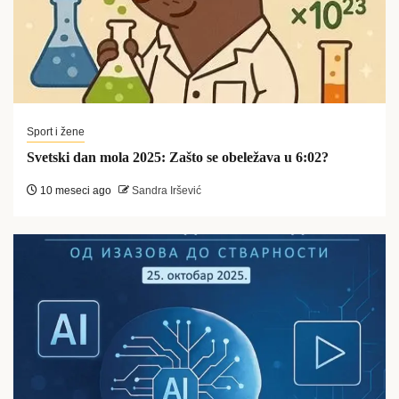
Sport i žene
Svetski dan mola 2025: Zašto se obeležava u 6:02?
10 meseci ago
Sandra Iršević