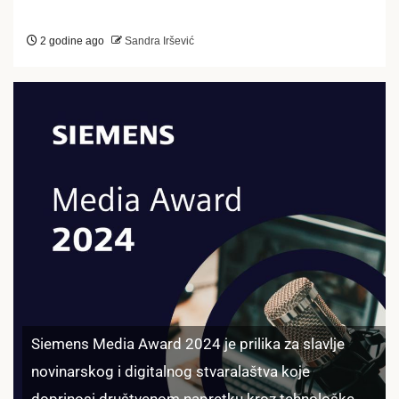
2 godine ago
Sandra Iršević
Siemens Media Award 2024 je prilika za slavlje
novinarskog i digitalnog stvaralaštva koje