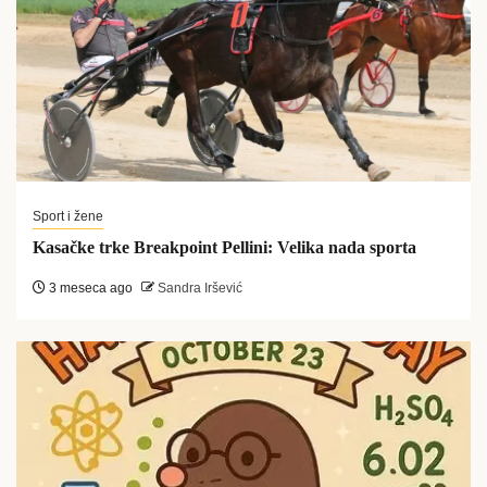
Sport i žene
Kasačke trke Breakpoint Pellini: Velika nada sporta
3 meseca ago
Sandra Iršević