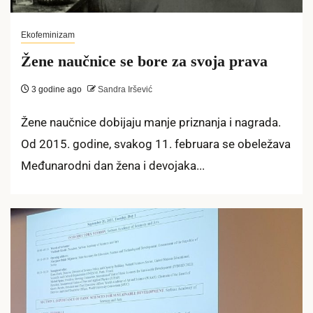
Ekofeminizam
Žene naučnice se bore za svoja prava
3 godine ago
Sandra Iršević
Žene naučnice dobijaju manje priznanja i nagrada.
Od 2015. godine, svakog 11. februara se obeležava
Međunarodni dan žena i devojaka...