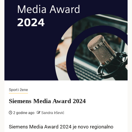
Sport i žene
Siemens Media Award 2024
2 godine ago
Sandra Iršević
Siemens Media Award 2024 je novo regionalno