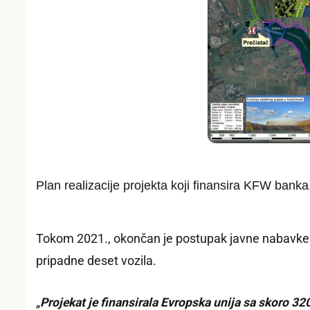
Plan realizacije projekta koji finansira KFW banka
Tokom 2021., okončan je postupak javne nabavke i
pripadne deset vozila.
„
Projekat je finansirala Evropska unija sa skoro 32