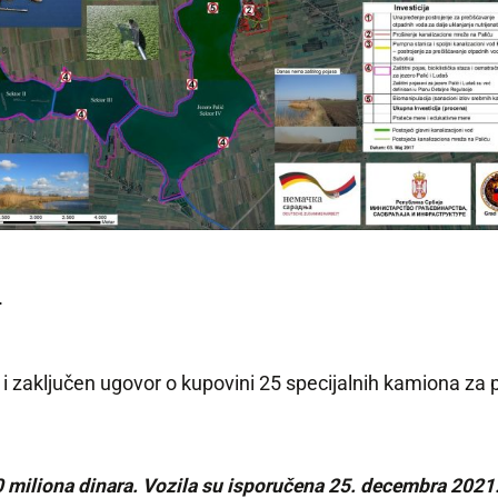
.
 zaključen ugovor o kupovini 25 specijalnih kamiona za p
0 miliona dinara. Vozila su isporučena 25. decembra 2021.,