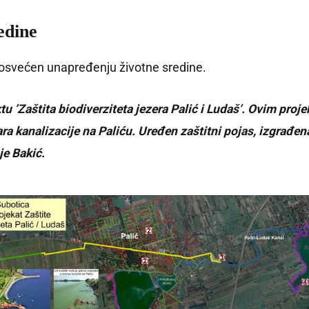
edine
, posvećen unapređenju životne sredine.
’Zaštita biodiverziteta jezera Palić i Ludaš’. Ovim proj
a kanalizacije na Paliću. Uređen zaštitni pojas, izgrađena
je Bakić.