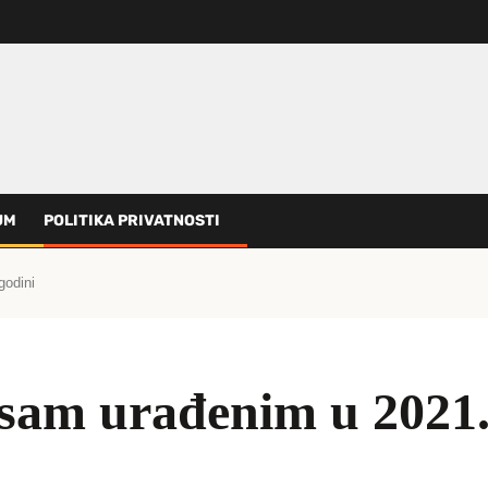
UM
POLITIKA PRIVATNOSTI
godini
 sam urađenim u 2021.