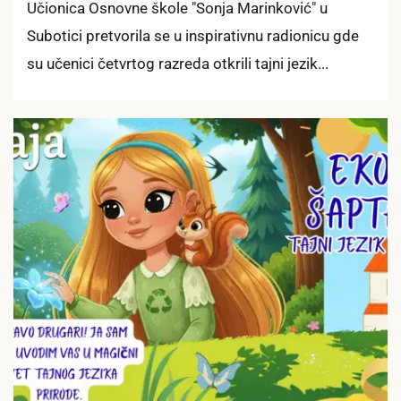
Učionica Osnovne škole "Sonja Marinković" u
Subotici pretvorila se u inspirativnu radionicu gde
su učenici četvrtog razreda otkrili tajni jezik...