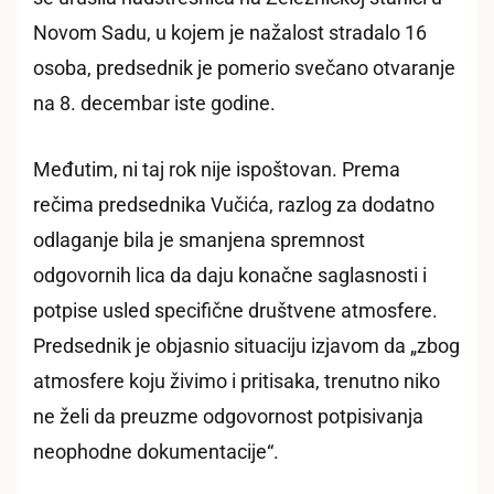
Novom Sadu, u kojem je nažalost stradalo 16
osoba, predsednik je pomerio svečano otvaranje
na 8. decembar iste godine.
Međutim, ni taj rok nije ispoštovan. Prema
rečima predsednika Vučića, razlog za dodatno
odlaganje bila je smanjena spremnost
odgovornih lica da daju konačne saglasnosti i
potpise usled specifične društvene atmosfere.
Predsednik je objasnio situaciju izjavom da „zbog
atmosfere koju živimo i pritisaka, trenutno niko
ne želi da preuzme odgovornost potpisivanja
neophodne dokumentacije“.