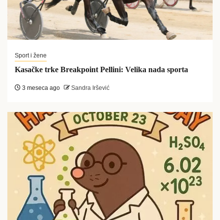
Sport i žene
Kasačke trke Breakpoint Pellini: Velika nada sporta
3 meseca ago
Sandra Iršević