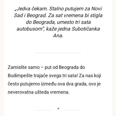
„Jedva čekam. Stalno putujem za Novi
Sad i Beograd. Za sat vremena bi stigla
do Beograda, umesto tri sata
autobusom“, kaže jedna Subotičanka
Ana.
Zamislite samo – put od Beograda do
Budimpešte trajaće svega tri sata! Za nas koji
često putujemo između ova dva grada, ovo je
neverovatna ušteda vremena.