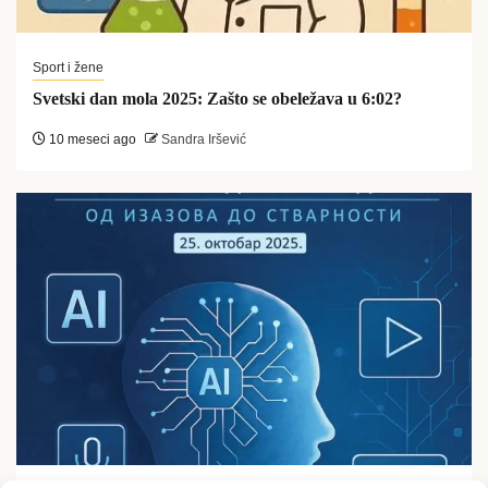
Sport i žene
Svetski dan mola 2025: Zašto se obeležava u 6:02?
10 meseci ago
Sandra Iršević