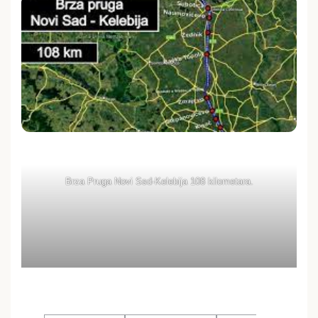
Brza Pruga Novi Ssd-Kelebija 108 kilometara.