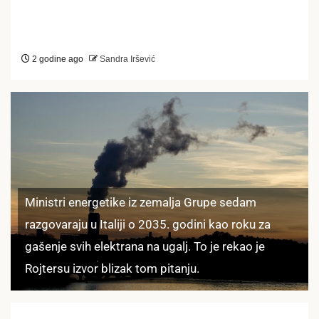
2 godine ago
Sandra Iršević
Ministri energetike iz zemalja Grupe sedam
razgovaraju u Italiji o 2035. godini kao roku za
gašenje svih elektrana na ugalj. To je rekao je
Rojtersu izvor blizak tom pitanju.