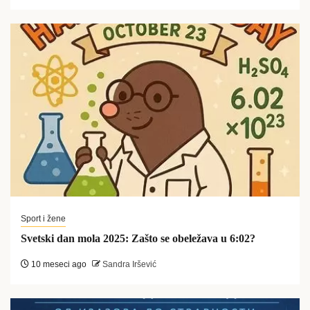
Sport i žene
Svetski dan mola 2025: Zašto se obeležava u 6:02?
10 meseci ago
Sandra Iršević