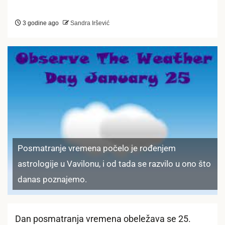
3 godine ago
Sandra Iršević
Posmatranje vremena počelo je rođenjem
astrologije u Vavilonu, i od tada se razvilo u ono što
danas poznajemo.
Dan posmatranja vremena obeležava se 25.