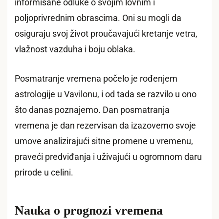
informisane odluke o svojim lovnim i
poljoprivrednim obrascima. Oni su mogli da
osiguraju svoj život proučavajući kretanje vetra,
vlažnost vazduha i boju oblaka.
Posmatranje vremena počelo je rođenjem
astrologije u Vavilonu, i od tada se razvilo u ono
što danas poznajemo. Dan posmatranja
vremena je dan rezervisan da izazovemo svoje
umove analizirajući sitne promene u vremenu,
praveći predviđanja i uživajući u ogromnom daru
prirode u celini.
Nauka o prognozi vremena