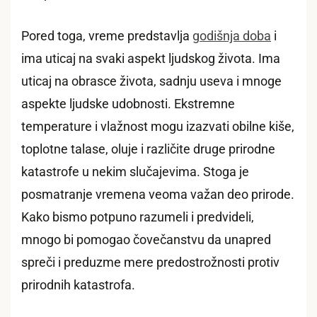
Pored toga, vreme predstavlja
godišnja doba
i
ima uticaj na svaki aspekt ljudskog života. Ima
uticaj na obrasce života, sadnju useva i mnoge
aspekte ljudske udobnosti. Ekstremne
temperature i vlažnost mogu izazvati obilne kiše,
toplotne talase, oluje i različite druge prirodne
katastrofe u nekim slučajevima. Stoga je
posmatranje vremena veoma važan deo prirode.
Kako bismo potpuno razumeli i predvideli,
mnogo bi pomogao čovečanstvu da unapred
spreči i preduzme mere predostrožnosti protiv
prirodnih katastrofa.