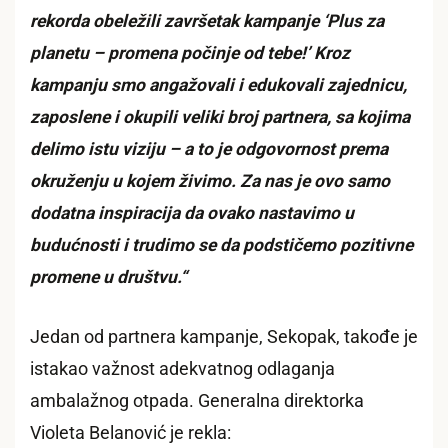
rekorda obeležili završetak kampanje ‘Plus za
planetu – promena počinje od tebe!’ Kroz
kampanju smo angažovali i edukovali zajednicu,
zaposlene i okupili veliki broj partnera, sa kojima
delimo istu viziju – a to je odgovornost prema
okruženju u kojem živimo. Za nas je ovo samo
dodatna inspiracija da ovako nastavimo u
budućnosti i trudimo se da podstičemo pozitivne
promene u društvu.“
Jedan od partnera kampanje, Sekopak, takođe je
istakao važnost adekvatnog odlaganja
ambalažnog otpada. Generalna direktorka
Violeta Belanović je rekla: