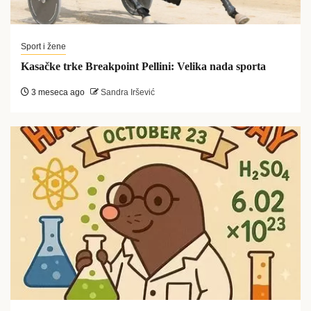
Sport i žene
Kasačke trke Breakpoint Pellini: Velika nada sporta
3 meseca ago
Sandra Iršević