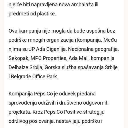
nje će biti napravljena nova ambalaža ili
predmeti od plastike.
Ova kampanja nije mogla da bude uspešna bez
podrške mnogih organizacija i kompanija. Među
njima su JP Ada Ciganlija, Nacionalna geografija,
Sekopak, MPC Properties, Ada Mall, kompanija
Delhaize Srbija, Gorska služba spašavanja Srbije
i Belgrade Office Park.
Kompanija PepsiCo je oduvek predana
sprovođenju održivih i društveno odgovornih
projekata. Kroz PepsiCo Positive strategiju
održivog poslovanja, nastavljaju podršku i