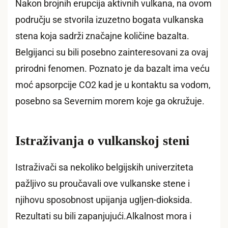
Nakon brojnih erupcija aktivnih vulkana, na ovom
području se stvorila izuzetno bogata vulkanska
stena koja sadrži značajne količine bazalta.
Belgijanci su bili posebno zainteresovani za ovaj
prirodni fenomen. Poznato je da bazalt ima veću
moć apsorpcije CO2 kad je u kontaktu sa vodom,
posebno sa Severnim morem koje ga okružuje.
Istraživanja o vulkanskoj steni
Istraživači sa nekoliko belgijskih univerziteta
pažljivo su proučavali ove vulkanske stene i
njihovu sposobnost upijanja ugljen-dioksida.
Rezultati su bili zapanjujući.Alkalnost mora i