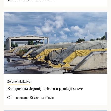
Zelene inicijative
Kompost na deponiji uskoro u prodaji za sve
1 mesec ago
Sandra Iršević