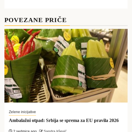
POVEZANE PRIČE
Zelene inicijative
Ambalažni otpad: Srbija se sprema za EU pravila 2026
2 sedmice ago
Sandra Iršević