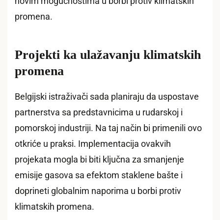
novim mogućnostima u borbi protiv klimatskih
promena.
Projekti ka ulažavanju klimatskih
promena
Belgijski istraživači sada planiraju da uspostave
partnerstva sa predstavnicima u rudarskoj i
pomorskoj industriji. Na taj način bi primenili ovo
otkriće u praksi. Implementacija ovakvih
projekata mogla bi biti ključna za smanjenje
emisije gasova sa efektom staklene bašte i
doprineti globalnim naporima u borbi protiv
klimatskih promena.