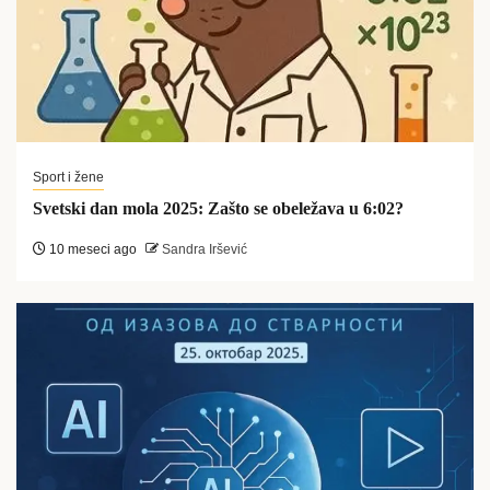
Sport i žene
Svetski dan mola 2025: Zašto se obeležava u 6:02?
10 meseci ago
Sandra Iršević