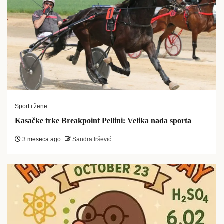
Sport i žene
Kasačke trke Breakpoint Pellini: Velika nada sporta
3 meseca ago
Sandra Iršević