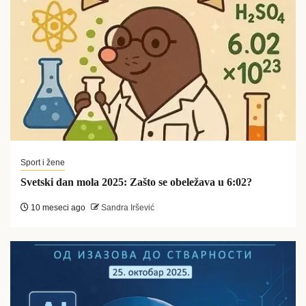
Sport i žene
Svetski dan mola 2025: Zašto se obeležava u 6:02?
10 meseci ago
Sandra Iršević