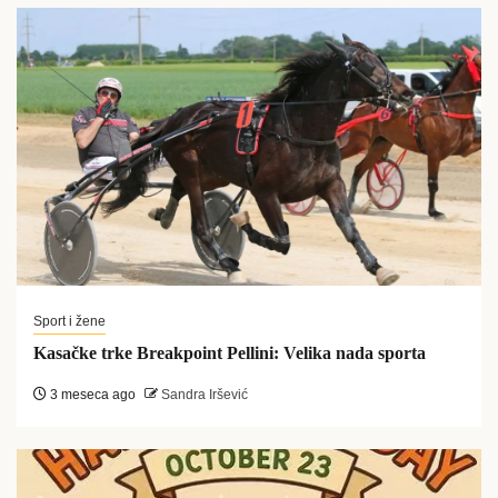
Sport i žene
Kasačke trke Breakpoint Pellini: Velika nada sporta
3 meseca ago
Sandra Iršević