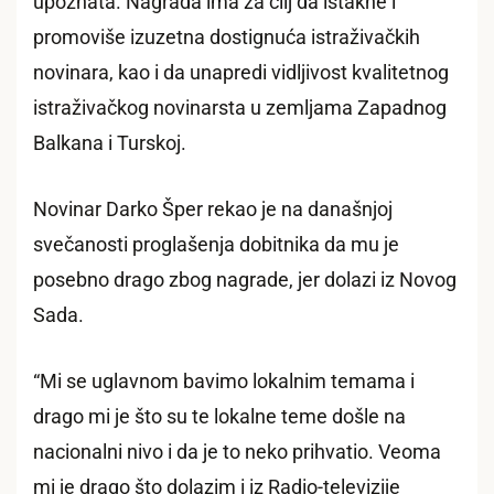
upoznata. Nagrada ima za cilj da istakne i
promoviše izuzetna dostignuća istraživačkih
novinara, kao i da unapredi vidljivost kvalitetnog
istraživačkog novinarsta u zemljama Zapadnog
Balkana i Turskoj.
Novinar Darko Šper rekao je na današnjoj
svečanosti proglašenja dobitnika da mu je
posebno drago zbog nagrade, jer dolazi iz Novog
Sada.
“Mi se uglavnom bavimo lokalnim temama i
drago mi je što su te lokalne teme došle na
nacionalni nivo i da je to neko prihvatio. Veoma
mi je drago što dolazim i iz Radio-televizije