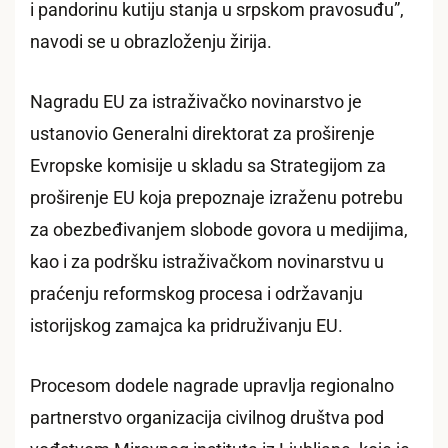
i pandorinu kutiju stanja u srpskom pravosuđu”,
navodi se u obrazloženju žirija.
Nagradu EU za istraživačko novinarstvo je
ustanovio Generalni direktorat za proširenje
Evropske komisije u skladu sa Strategijom za
proširenje EU koja prepoznaje izraženu potrebu
za obezbeđivanjem slobode govora u medijima,
kao i za podršku istraživačkom novinarstvu u
praćenju reformskog procesa i održavanju
istorijskog zamajca ka pridruživanju EU.
Procesom dodele nagrade upravlja regionalno
partnerstvo organizacija civilnog društva pod