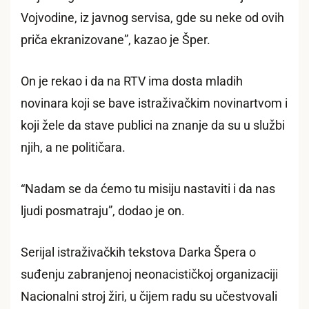
Vojvodine, iz javnog servisa, gde su neke od ovih
priča ekranizovane”, kazao je Šper.
On je rekao i da na RTV ima dosta mladih
novinara koji se bave istraživačkim novinartvom i
koji žele da stave publici na znanje da su u službi
njih, a ne političara.
“Nadam se da ćemo tu misiju nastaviti i da nas
ljudi posmatraju”, dodao je on.
Serijal istraživačkih tekstova Darka Špera o
suđenju zabranjenoj neonacističkoj organizaciji
Nacionalni stroj žiri, u čijem radu su učestvovali