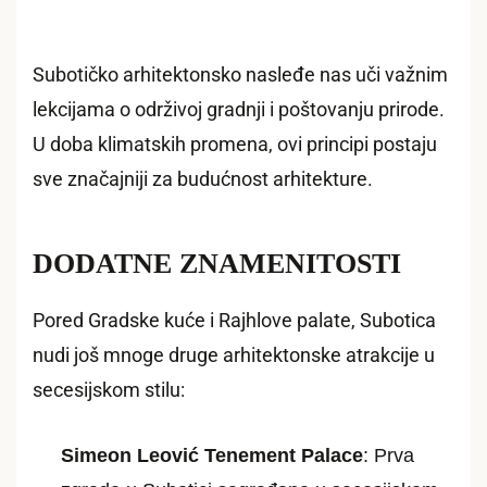
Subotičko arhitektonsko nasleđe nas uči važnim
lekcijama o održivoj gradnji i poštovanju prirode.
U doba klimatskih promena, ovi principi postaju
sve značajniji za budućnost arhitekture.
DODATNE ZNAMENITOSTI
Pored Gradske kuće i Rajhlove palate, Subotica
nudi još mnoge druge arhitektonske atrakcije u
secesijskom stilu:
Simeon Leović Tenement Palace
: Prva