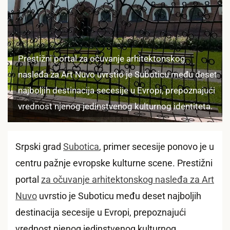
Prestižni portal za očuvanje arhitektonskog
nasleđa za Art Nuvo uvrstio je Suboticu među deset
najboljih destinacija secesije u Evropi, prepoznajući
vrednost njenog jedinstvenog kulturnog identiteta.
Srpski grad
Subotica
, primer secesije ponovo je u
centru pažnje evropske kulturne scene. Prestižni
portal
za očuvanje arhitektonskog nasleđa za Art
Nuvo
uvrstio je Suboticu među deset najboljih
destinacija secesije u Evropi, prepoznajući
vrednost njenog jedinstvenog kulturnog