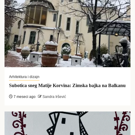
Arhitektura i dizajn
Subotica sneg Matije Korvina: Zimska bajka na Balkanu
7 meseci ago
Sandra Iršević