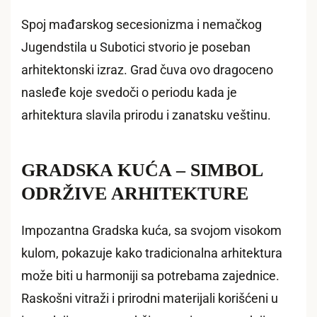
Spoj mađarskog secesionizma i nemačkog
Jugendstila u Subotici stvorio je poseban
arhitektonski izraz. Grad čuva ovo dragoceno
nasleđe koje svedoči o periodu kada je
arhitektura slavila prirodu i zanatsku veštinu.
GRADSKA KUĆA – SIMBOL
ODRŽIVE ARHITEKTURE
Impozantna Gradska kuća, sa svojom visokom
kulom, pokazuje kako tradicionalna arhitektura
može biti u harmoniji sa potrebama zajednice.
Raskošni vitraži i prirodni materijali korišćeni u