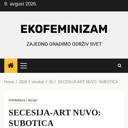
9. avgust 2026.
Skip
to
content
EKOFEMINIZAM
ZAJEDNO GRADIMO ODRŽIV SVET
Primary
Menu
Home
2024
oktobar
30
SECESIJA-ART NUVO: SUBOTICA
Arhitektura i dizajn
SECESIJA-ART NUVO:
SUBOTICA