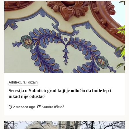
Arhitektura i dizajn
Secesija u Subotici: grad koji je odlučio da bude lep i
nikad nije odustao
2 meseca ago
Sandra Iršević