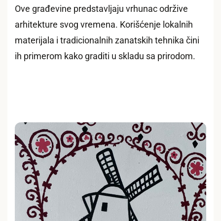
Ove građevine predstavljaju vrhunac održive
arhitekture svog vremena. Korišćenje lokalnih
materijala i tradicionalnih zanatskih tehnika čini
ih primerom kako graditi u skladu sa prirodom.