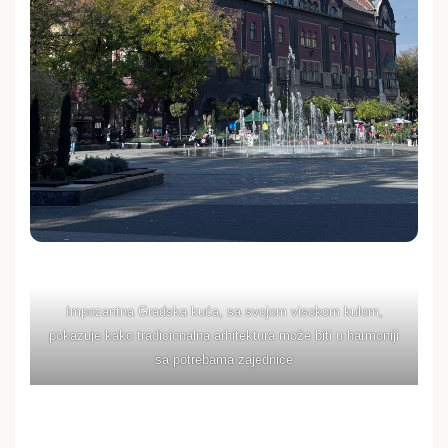
Impozantna Gradska kuća, sa svojom visokom kulom,
pokazuje kako tradicionalna arhitektura može biti u harmoniji
sa potrebama zajednice