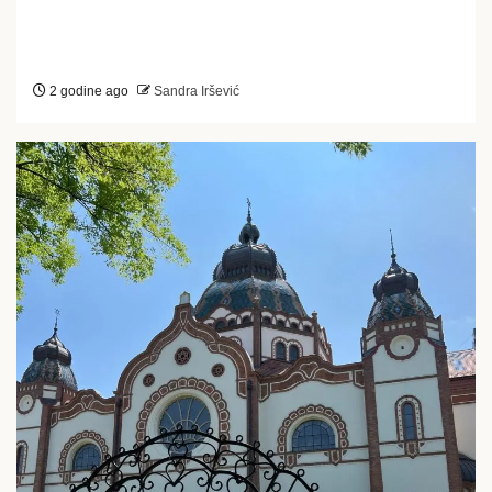
2 godine ago
Sandra Iršević