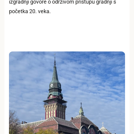
izgradnji govore o održivom pristupu gradnji s
početka 20. veka.