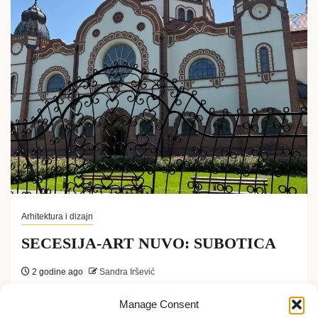
Arhitektura i dizajn
SECESIJA-ART NUVO: SUBOTICA
2 godine ago
Sandra Iršević
Srpski grad Subotica, primer secesije ponovo je u
Manage Consent