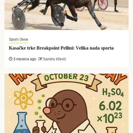
Sport i žene
Kasačke trke Breakpoint Pellini: Velika nada sporta
3 meseca ago
Sandra Iršević