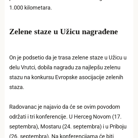
1.000 kilometara.
Zelene staze u Užicu nagrađene
On je podsetio da je trasa zelene staze u Užicu u
delu Vrutci, dobila nagradu za najlepšu zelenu
stazu na konkursu Evropske asocijacije zelenih
staza.
Radovanac je najavio da će se ovim povodom
održati i tri konferencije. U Herceg Novom (17.
septembra), Mostaru (24. septembra) i u Priboju
(26. septembra). Na konferencijama će biti