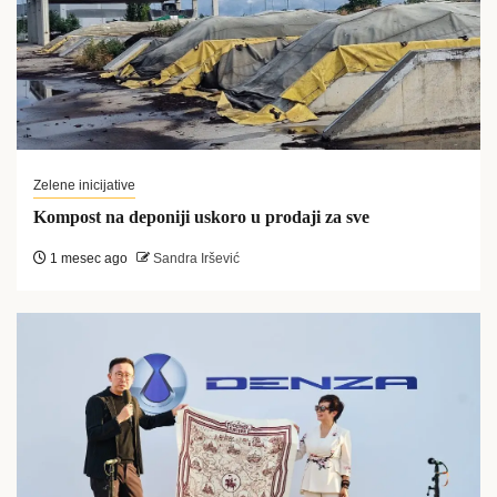
Zelene inicijative
Kompost na deponiji uskoro u prodaji za sve
1 mesec ago
Sandra Iršević