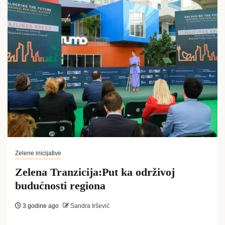
Zelene inicijative
Zelena Tranzicija:Put ka održivoj
budućnosti regiona
3 godine ago
Sandra Iršević