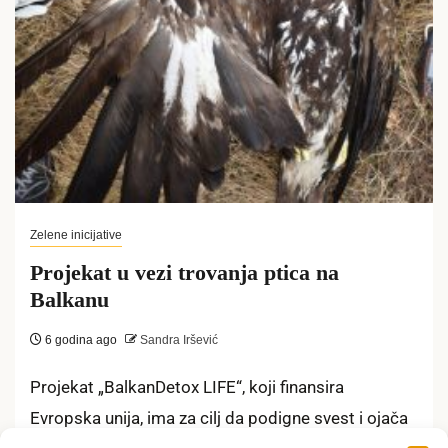
Zelene inicijative
Projekat u vezi trovanja ptica na
Balkanu
6 godina ago
Sandra Iršević
Projekat „BalkanDetox LIFE“, koji finansira
Evropska unija, ima za cilj da podigne svest i ojača