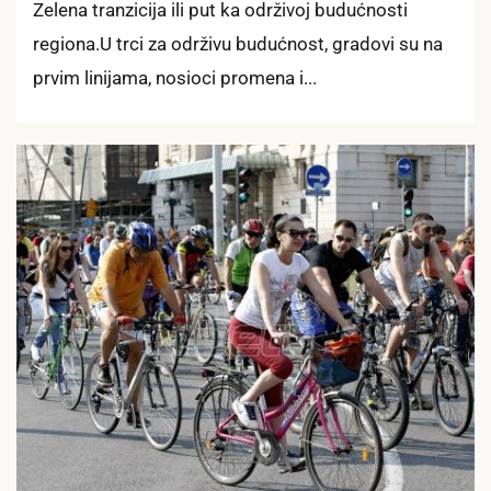
Zelena tranzicija ili put ka održivoj budućnosti
regiona.U trci za održivu budućnost, gradovi su na
prvim linijama, nosioci promena i...