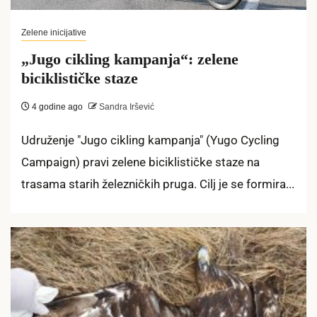
Zelene inicijative
„Jugo cikling kampanja“: zelene
biciklističke staze
4 godine ago
Sandra Iršević
Udruženje "Jugo cikling kampanja" (Yugo Cycling
Campaign) pravi zelene biciklističke staze na
trasama starih železničkih pruga. Cilj je se formira...