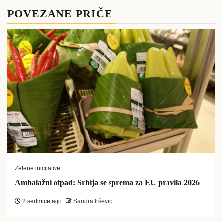
POVEZANE PRIČE
Zelene inicijative
Ambalažni otpad: Srbija se sprema za EU pravila 2026
2 sedmice ago
Sandra Iršević