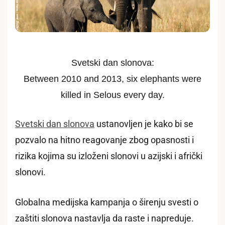
Svetski dan slonova:
Between 2010 and 2013, six elephants were
killed in Selous every day.
Svetski dan slonova
ustanovljen je kako bi se
pozvalo na hitno reagovanje zbog opasnosti i
rizika kojima su izloženi slonovi u azijski i afrički
slonovi.
Globalna medijska kampanja o širenju svesti o
zaštiti slonova nastavlja da raste i napreduje.