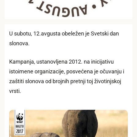
U subotu, 12.avgusta obeležen je Svetski dan
slonova.
Kampanja, ustanovljena 2012. na inicijativu
istoimene organizacije, posvećena je očuvanju i
zaštiti slonova od brojnih pretnji toj životinjskoj
vrsti.