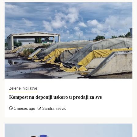
Zelene inicijative
Kompost na deponiji uskoro u prodaji za sve
1 mesec ago
Sandra Iršević