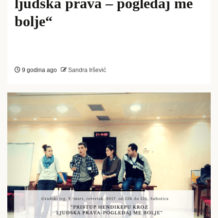
ljudska prava – pogledaj me
bolje“
9 godina ago
Sandra Iršević