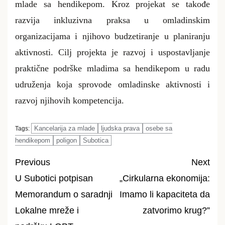
mlade sa hendikepom. Kroz projekat se takođe
razvija inkluzivna praksa u omladinskim
organizacijama i njihovo budzetiranje u planiranju
aktivnosti. Cilj projekta je razvoj i uspostavljanje
praktične podrške mladima sa hendikepom u radu
udruženja koja sprovode omladinske aktivnosti i
razvoj njihovih kompetencija.
Kancelarija za mlade
ljudska prava
osebe sa
Tags:
hendikepom
poligon
Subotica
Previous
Next
U Subotici potpisan
„Cirkularna ekonomija:
Post
Memorandum o saradnji
Imamo li kapaciteta da
navigation
Lokalne mreže i
zatvorimo krug?”