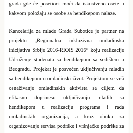
grada gde će posetioci moći da iskustveno osete u
kakvom položaju se osobe sa hendikepom nalaze.
Kancelarija za mlade Grada Subotice je partner na
projektu
„Regionalna inkluzivna omladinska
inicijativa Srbije 2016-RIOIS 2016“
koju realizacije
Udruženje studenata sa hendikepom sa sedištem u
Beogradu. Projekat je posvećen uključivanju mladih
sa hendikepom u omladinski život. Projektom se vrši
osnaživanje omladinskih aktivista sa ciljem da
efikasno doprinesu uključivanju mladih sa
hendikepom u realizaciju programa i rada
omladinskih organizacija, a kroz obuku za
organizovanje servisa podrške i vršnjačke podrške za