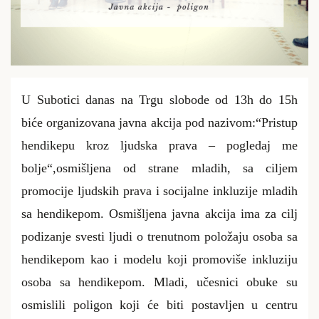
U Subotici danas
na Trgu slobode od 13h do 15h
biće organizovana javna akcija pod nazivom
:
“Pristup
hendikepu kroz ljudska prava – pogledaj me
bolje“,
osmišljena od strane mladih, sa ciljem
promocije ljudskih prava i socijalne inkluzije mladih
sa hendikepom. Osmišljena javna akcija ima za cilj
podizanje svesti ljudi o trenutnom položaju osoba sa
hendikepom kao i modelu koji promoviše inkluziju
osoba sa hendikepom. Mladi, učesnici obuke su
osmislili poligon koji će biti postavljen u centru