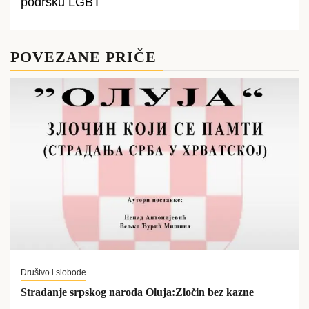
podršku LGBT
POVEZANE PRIČE
Društvo i slobode
Stradanje srpskog naroda Oluja:Zločin bez kazne