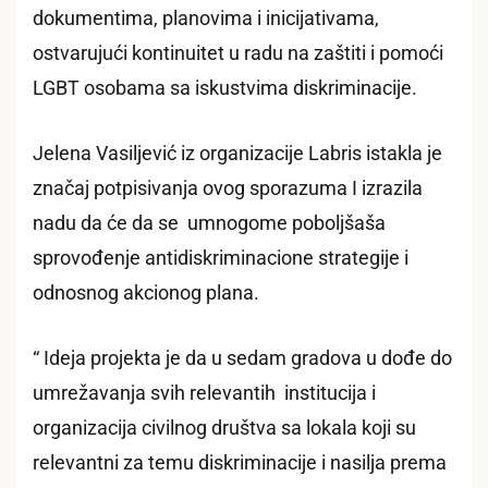
dokumentima, planovima i inicijativama,
ostvarujući kontinuitet u radu na zaštiti i pomoći
LGBT osobama sa iskustvima diskriminacije.
Jelena Vasiljević iz organizacije Labris istakla je
značaj potpisivanja ovog sporazuma I izrazila
nadu da će da se umnogome poboljšaša
sprovođenje antidiskriminacione strategije i
odnosnog akcionog plana.
“ Ideja projekta je da u sedam gradova u dođe do
umrežavanja svih relevantih institucija i
organizacija civilnog društva sa lokala koji su
relevantni za temu diskriminacije i nasilja prema