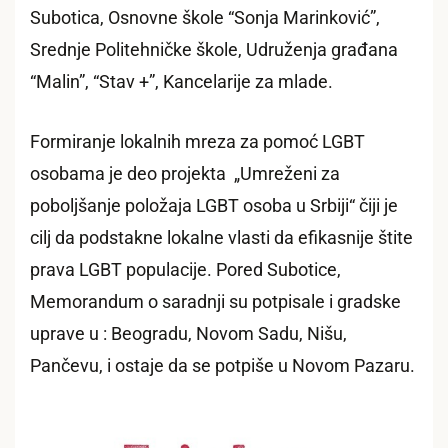
Subotica, Osnovne škole “Sonja Marinković”,
Srednje Politehničke škole, Udruženja građana
“Malin”, “Stav +”, Kancelarije za mlade.
Formiranje lokalnih mreza za pomoć LGBT
osobama je deo projekta „Umreženi za
poboljšanje položaja LGBT osoba u Srbiji“ čiji je
cilj da podstakne lokalne vlasti da efikasnije štite
prava LGBT populacije. Pored Subotice,
Memorandum o saradnji su potpisale i gradske
uprave u : Beogradu, Novom Sadu, Nišu,
Pančevu, i ostaje da se potpiše u Novom Pazaru.