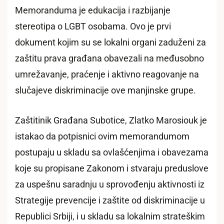
Memoranduma je edukacija i razbijanje
stereotipa o LGBT osobama. Ovo je prvi
dokument kojim su se lokalni organi zaduženi za
zaštitu prava građana obavezali na međusobno
umrežavanje, praćenje i aktivno reagovanje na
slučajeve diskriminacije ove manjinske grupe.
Zaštitinik Građana Subotice, Zlatko Marosiouk je
istakao da potpisnici ovim memorandumom
postupaju u skladu sa ovlašćenjima i obavezama
koje su propisane Zakonom i stvaraju preduslove
za uspešnu saradnju u sprovođenju aktivnosti iz
Strategije prevencije i zaštite od diskriminacije u
Republici Srbiji, i u skladu sa lokalnim strateškim