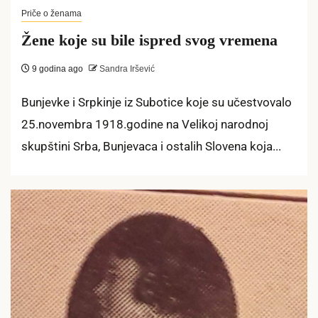
Priče o ženama
Žene koje su bile ispred svog vremena
9 godina ago
Sandra Iršević
Bunjevke i Srpkinje iz Subotice koje su učestvovalo
25.novembra 1918.godine na Velikoj narodnoj
skupštini Srba, Bunjevaca i ostalih Slovena koja...