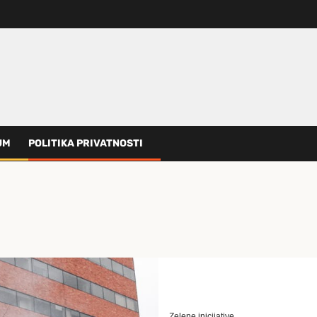
UM
POLITIKA PRIVATNOSTI
Zelene inicijative