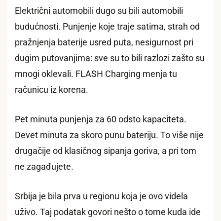
Električni automobili dugo su bili automobili
budućnosti. Punjenje koje traje satima, strah od
pražnjenja baterije usred puta, nesigurnost pri
dugim putovanjima: sve su to bili razlozi zašto su
mnogi oklevali. FLASH Charging menja tu
računicu iz korena.
Pet minuta punjenja za 60 odsto kapaciteta.
Devet minuta za skoro punu bateriju. To više nije
drugačije od klasičnog sipanja goriva, a pri tom
ne zagađujete.
Srbija je bila prva u regionu koja je ovo videla
uživo. Taj podatak govori nešto o tome kuda ide