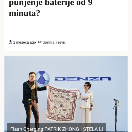
punjenje baterije od 9
minuta?
2 meseca ago
Sandra Iršević
Flash Charging:PATRIK ZHONG I STELA LI