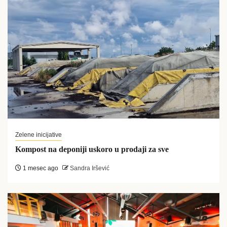
Zelene inicijative
Kompost na deponiji uskoro u prodaji za sve
1 mesec ago
Sandra Iršević