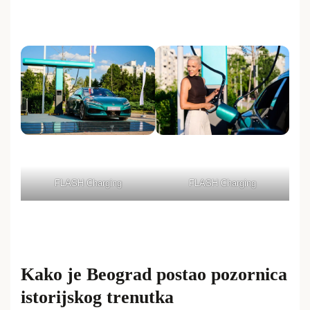
FLASH Charging
FLASH Charging
Kako je Beograd postao pozornica
istorijskog trenutka