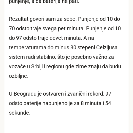
punjenje, a da baterija ne pati.
Rezultat govori sam za sebe. Punjenje od 10 do
70 odsto traje svega pet minuta. Punjenje od 10
do 97 odsto traje devet minuta. A na
temperaturama do minus 30 stepeni Celzijusa
sistem radi stabilno, što je posebno važno za
vozače u Srbiji i regionu gde zime znaju da budu
ozbiljne.
U Beogradu je ostvaren i zvanični rekord: 97
odsto baterije napunjeno je za 8 minuta i 54
sekunde.