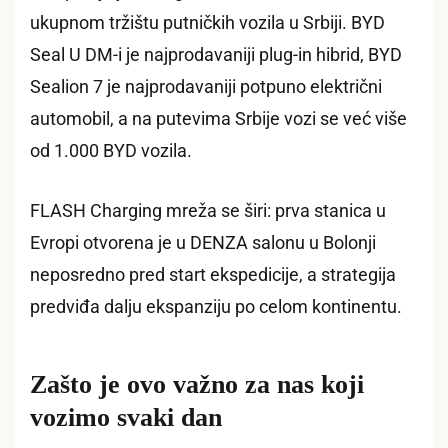
ukupnom tržištu putničkih vozila u Srbiji. BYD
Seal U DM-i je najprodavaniji plug-in hibrid, BYD
Sealion 7 je najprodavaniji potpuno električni
automobil, a na putevima Srbije vozi se već više
od 1.000 BYD vozila.
FLASH Charging mreža se širi: prva stanica u
Evropi otvorena je u DENZA salonu u Bolonji
neposredno pred start ekspedicije, a strategija
predviđa dalju ekspanziju po celom kontinentu.
Zašto je ovo važno za nas koji
vozimo svaki dan