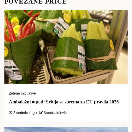
POVEZANE PRIČE
Zelene inicijative
Ambalažni otpad: Srbija se sprema za EU pravila 2026
2 sedmice ago
Sandra Iršević