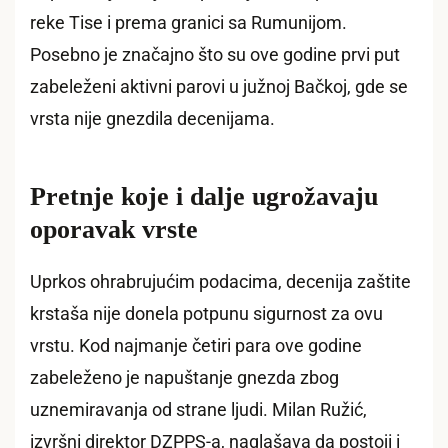
reke Tise i prema granici sa Rumunijom.
Posebno je značajno što su ove godine prvi put
zabeleženi aktivni parovi u južnoj Bačkoj, gde se
vrsta nije gnezdila decenijama.
Pretnje koje i dalje ugrožavaju
oporavak vrste
Uprkos ohrabrujućim podacima, decenija zaštite
krstaša nije donela potpunu sigurnost za ovu
vrstu. Kod najmanje četiri para ove godine
zabeleženo je napuštanje gnezda zbog
uznemiravanja od strane ljudi. Milan Ružić,
izvršni direktor DZPPS-a, naglašava da postoji i