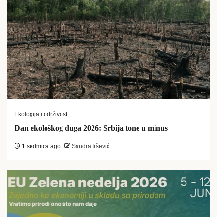
Ekologija i održivost
Dan ekološkog duga 2026: Srbija tone u minus
1 sedmica ago
Sandra Iršević