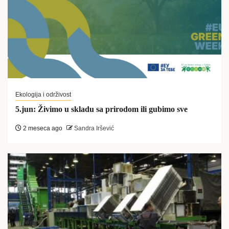
Ekologija i održivost
5.jun: Živimo u skladu sa prirodom ili gubimo sve
2 meseca ago
Sandra Iršević