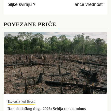
navigation
biljke sviraju ?
lance vrednosti
POVEZANE PRIČE
Ekologija i održivost
Dan ekološkog duga 2026: Srbija tone u minus