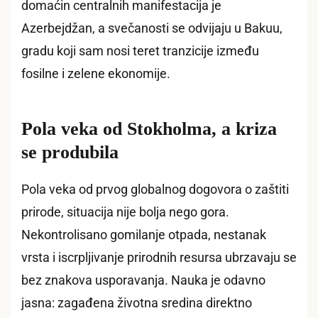
domaćin centralnih manifestacija je
Azerbejdžan, a svečanosti se odvijaju u Bakuu,
gradu koji sam nosi teret tranzicije između
fosilne i zelene ekonomije.
Pola veka od Stokholma, a kriza
se produbila
Pola veka od prvog globalnog dogovora o zaštiti
prirode, situacija nije bolja nego gora.
Nekontrolisano gomilanje otpada, nestanak
vrsta i iscrpljivanje prirodnih resursa ubrzavaju se
bez znakova usporavanja. Nauka je odavno
jasna: zagađena životna sredina direktno