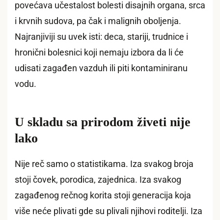
povećava učestalost bolesti disajnih organa, srca
i krvnih sudova, pa čak i malignih oboljenja.
Najranjiviji su uvek isti: deca, stariji, trudnice i
hronični bolesnici koji nemaju izbora da li će
udisati zagađen vazduh ili piti kontaminiranu
vodu.
U skladu sa prirodom živeti nije
lako
Nije reč samo o statistikama. Iza svakog broja
stoji čovek, porodica, zajednica. Iza svakog
zagađenog rečnog korita stoji generacija koja
više neće plivati gde su plivali njihovi roditelji. Iza