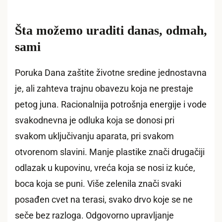
Šta možemo uraditi danas, odmah,
sami
Poruka Dana zaštite životne sredine jednostavna
je, ali zahteva trajnu obavezu koja ne prestaje
petog juna. Racionalnija potrošnja energije i vode
svakodnevna je odluka koja se donosi pri
svakom uključivanju aparata, pri svakom
otvorenom slavini. Manje plastike znači drugačiji
odlazak u kupovinu, vreća koja se nosi iz kuće,
boca koja se puni. Više zelenila znači svaki
posađen cvet na terasi, svako drvo koje se ne
seče bez razloga. Odgovorno upravljanje