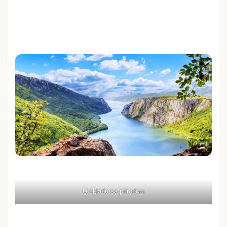
U skladu sa prirodom