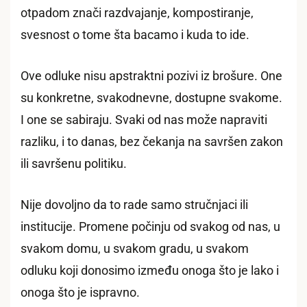
otpadom znači razdvajanje, kompostiranje,
svesnost o tome šta bacamo i kuda to ide.
Ove odluke nisu apstraktni pozivi iz brošure. One
su konkretne, svakodnevne, dostupne svakome.
I one se sabiraju. Svaki od nas može napraviti
razliku, i to danas, bez čekanja na savršen zakon
ili savršenu politiku.
Nije dovoljno da to rade samo stručnjaci ili
institucije. Promene počinju od svakog od nas, u
svakom domu, u svakom gradu, u svakom
odluku koji donosimo između onoga što je lako i
onoga što je ispravno.