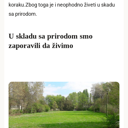
koraku.Zbog toga je i neophodno živeti u skadu
sa prirodom.
U skladu sa prirodom smo
zaporavili da živimo