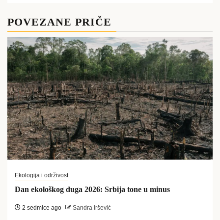
POVEZANE PRIČE
Ekologija i održivost
Dan ekološkog duga 2026: Srbija tone u minus
2 sedmice ago
Sandra Iršević