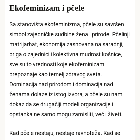
Ekofeminizam i pčele
Sa stanovišta ekofeminizma, pčele su savršen
simbol zajedničke sudbine žena i prirode. Pčelinji
matrijarhat, ekonomija zasnovana na saradnji,
briga o zajednici i kolektivna mudrost košnice,
sve su to vrednosti koje ekofeminizam
prepoznaje kao temelj zdravog sveta.
Dominacija nad prirodom i dominacija nad
ženama dolaze iz istog izvora, a pčele su nam
dokaz da se drugačiji modeli organizacije i
opstanka ne samo mogu zamisliti, već i živeti.
Kad pčele nestaju, nestaje ravnoteža. Kad se