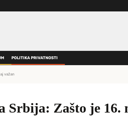
UM
POLITIKA PRIVATNOSTI
maj važan
 Srbija: Zašto je 16.