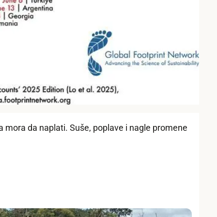
na mora da naplati. Suše, poplave i nagle promene