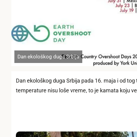
Dan ekološkog duga Srbija
Dan ekološkog duga Srbija pada 16. maja i od tog 
temperature nisu loše vreme, to je kamata koju v