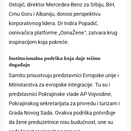
Ostojić, direktor Mercedes-Benz za Srbiju, BiH,
Crnu Goru i Albaniju, donosi perspektivu
korporativnog lidera. Dr Indira Popadić,
osnivačica platforme „OsnaŽene“, zatvara krug
inspiracijom koja pokreće.
Institucionalna podrška koja daje težinu
događaju
Samitu prisustvuju predstavnici Evropske unije i
Ministarstva za evropske integracije. Tu su i
predstavnici Pokrajinske vlade AP Vojvodine,
Pokrajinskog sekretarijata za privredu i turizam i
Grada Novog Sada. Ovakva podrška potvrđuje
da žene preduzetnice nisu budućnost, one su