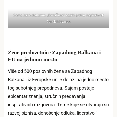
Sama baza platforme „OsnaŽene” sadrži profile inspirativnih
ženskih biznisa
Žene preduzetnice Zapadnog Balkana i
EU na jednom mestu
Više od 500 poslovnih žena sa Zapadnog
Balkana i iz Evropske unije dolazi na jedno mesto
tog subotnjeg prepodneva. Sajam postaje
epicentar znanja, stručnih predavanja i
inspirativnih razgovora. Teme koje se otvaraju su
razvoj biznisa, donošenje odluka, liderstvo i