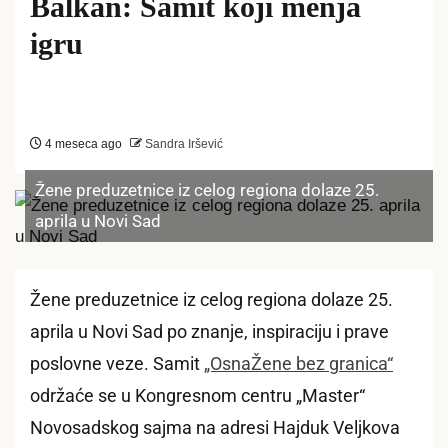
Balkan: Samit koji menja
igru
4 meseca ago
Sandra Iršević
Žene preduzetnice iz celog regiona dolaze 25.
aprila u Novi Sad
Žene preduzetnice iz celog regiona dolaze 25.
aprila u Novi Sad po znanje, inspiraciju i prave
poslovne veze. Samit
„OsnaŽene bez granica“
održaće se u Kongresnom centru „Master“
Novosadskog sajma na adresi Hajduk Veljkova