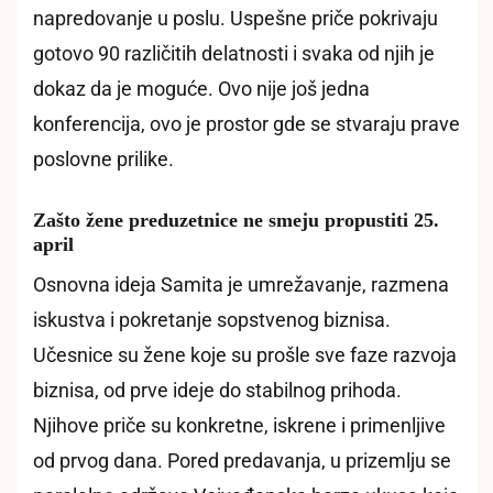
napredovanje u poslu. Uspešne priče pokrivaju
gotovo 90 različitih delatnosti i svaka od njih je
dokaz da je moguće. Ovo nije još jedna
konferencija, ovo je prostor gde se stvaraju prave
poslovne prilike.
Zašto žene preduzetnice ne smeju propustiti 25.
april
Osnovna ideja Samita je umrežavanje, razmena
iskustva i pokretanje sopstvenog biznisa.
Učesnice su žene koje su prošle sve faze razvoja
biznisa, od prve ideje do stabilnog prihoda.
Njihove priče su konkretne, iskrene i primenljive
od prvog dana. Pored predavanja, u prizemlju se