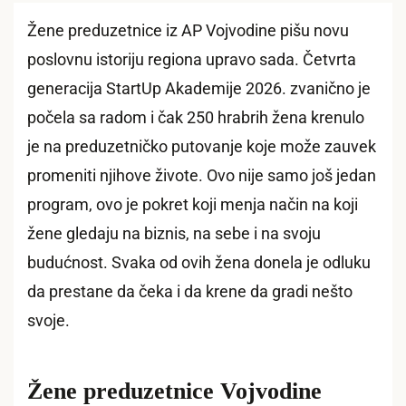
Žene preduzetnice iz AP Vojvodine pišu novu
poslovnu istoriju regiona upravo sada. Četvrta
generacija StartUp Akademije 2026. zvanično je
počela sa radom i čak 250 hrabrih žena krenulo
je na preduzetničko putovanje koje može zauvek
promeniti njihove živote. Ovo nije samo još jedan
program, ovo je pokret koji menja način na koji
žene gledaju na biznis, na sebe i na svoju
budućnost. Svaka od ovih žena donela je odluku
da prestane da čeka i da krene da gradi nešto
svoje.
Žene preduzetnice Vojvodine