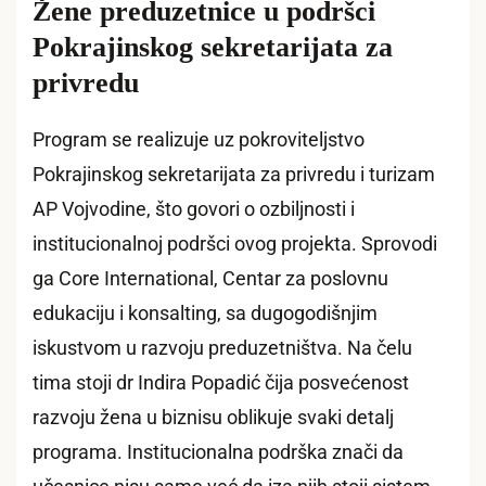
Žene preduzetnice u podršci
Pokrajinskog sekretarijata za
privredu
Program se realizuje uz pokroviteljstvo
Pokrajinskog sekretarijata za privredu i turizam
AP Vojvodine, što govori o ozbiljnosti i
institucionalnoj podršci ovog projekta. Sprovodi
ga Core International, Centar za poslovnu
edukaciju i konsalting, sa dugogodišnjim
iskustvom u razvoju preduzetništva. Na čelu
tima stoji dr Indira Popadić čija posvećenost
razvoju žena u biznisu oblikuje svaki detalj
programa. Institucionalna podrška znači da