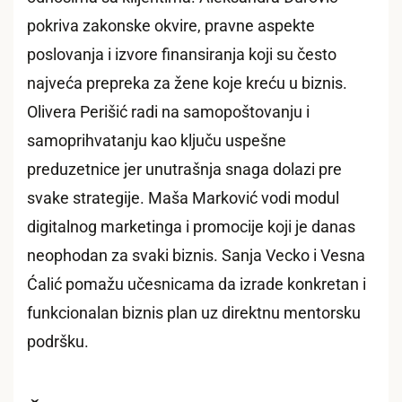
pokriva zakonske okvire, pravne aspekte
poslovanja i izvore finansiranja koji su često
najveća prepreka za žene koje kreću u biznis.
Olivera Perišić radi na samopoštovanju i
samoprihvatanju kao ključu uspešne
preduzetnice jer unutrašnja snaga dolazi pre
svake strategije. Maša Marković vodi modul
digitalnog marketinga i promocije koji je danas
neophodan za svaki biznis. Sanja Vecko i Vesna
Ćalić pomažu učesnicama da izrade konkretan i
funkcionalan biznis plan uz direktnu mentorsku
podršku.