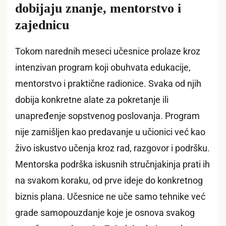
dobijaju znanje, mentorstvo i
zajednicu
Tokom narednih meseci učesnice prolaze kroz
intenzivan program koji obuhvata edukacije,
mentorstvo i praktične radionice. Svaka od njih
dobija konkretne alate za pokretanje ili
unapređenje sopstvenog poslovanja. Program
nije zamišljen kao predavanje u učionici već kao
živo iskustvo učenja kroz rad, razgovor i podršku.
Mentorska podrška iskusnih stručnjakinja prati ih
na svakom koraku, od prve ideje do konkretnog
biznis plana. Učesnice ne uče samo tehnike već
grade samopouzdanje koje je osnova svakog