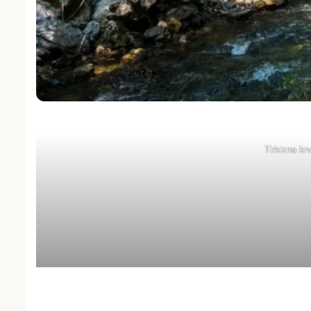
Tirkizna kr