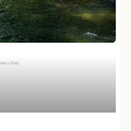
de u Srbiji.