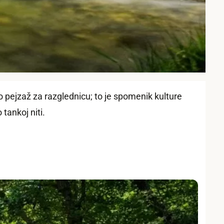
o pejzaž za razglednicu; to je spomenik kulture
 tankoj niti.