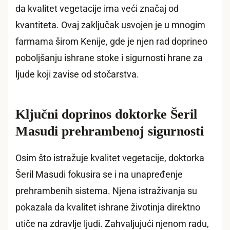
da kvalitet vegetacije ima veći značaj od
kvantiteta. Ovaj zaključak usvojen je u mnogim
farmama širom Kenije, gde je njen rad doprineo
poboljšanju ishrane stoke i sigurnosti hrane za
ljude koji zavise od stočarstva.
Ključni doprinos doktorke Šeril
Masudi prehrambenoj sigurnosti
Osim što istražuje kvalitet vegetacije, doktorka
Šeril Masudi fokusira se i na unapređenje
prehrambenih sistema. Njena istraživanja su
pokazala da kvalitet ishrane životinja direktno
utiče na zdravlje ljudi. Zahvaljujući njenom radu,