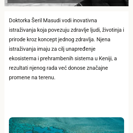
Doktorka Šeril Masudi vodi inovativna
istraživanja koja povezuju zdravlje ljudi, životinja i
prirode kroz koncept jednog zdravlja. Njena
istraživanja imaju za cilj unapređenje
ekosistema i prehrambenih sistema u Keniji, a
rezultati njenog rada već donose značajne
promene na terenu.