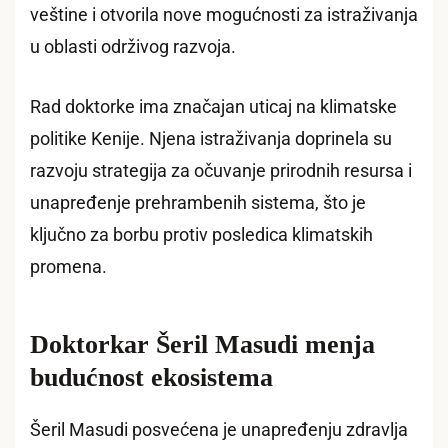
veštine i otvorila nove mogućnosti za istraživanja
u oblasti održivog razvoja.
Rad doktorke ima značajan uticaj na klimatske
politike Kenije. Njena istraživanja doprinela su
razvoju strategija za očuvanje prirodnih resursa i
unapređenje prehrambenih sistema, što je
ključno za borbu protiv posledica klimatskih
promena.
Doktorkar Šeril Masudi menja
budućnost ekosistema
Šeril Masudi posvećena je unapređenju zdravlja