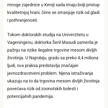
mnoge zajednice u Keniji sada imaju bolji pristup
kvalitetnijoj hrani, čime se smanjuje rizik od gladi
i pothranjenosti.
Tokom doktorskih studija na Univerzitetu u
Vageningenu, doktorka Šeril Masudi usmerila je
pažnju na rizike ilegalne trgovine mesom divljih
životinja. U Najrobiju, gradu sa preko 4,4 miliona
ljudi, ova praksa predstavlja značajan
javnozdravstveni problem. Njena istraživanja
ukazuju na to da trgovina mesom divljih životinja
povećava rizik od zoonotskih bolesti i
potencijalnih pandemija.