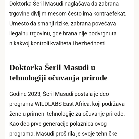
Doktorka Šeril Masudi naglašava da zabrana
trgovine divljim mesom često ima kontraefekat.
Umesto da smanji rizike, zabrana povećava
ilegalnu trgovinu, gde hrana nije podvrgnuta
nikakvoj kontroli kvaliteta i bezbednosti.
Doktorka Šeril Masudi u
tehnologiji očuvanja prirode
Godine 2023, Šeril Masudi postala je deo
programa WILDLABS East Africa, koji podržava
žene u primeni tehnologije za očuvanje prirode.
Kao deo prve generacije polaznica ovog
programa, Masudi proširila je svoje tehničke