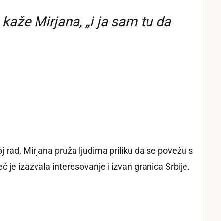
aže Mirjana, „i ja sam tu da
 svoj rad, Mirjana pruža ljudima priliku da se povežu s
je izazvala interesovanje i izvan granica Srbije.