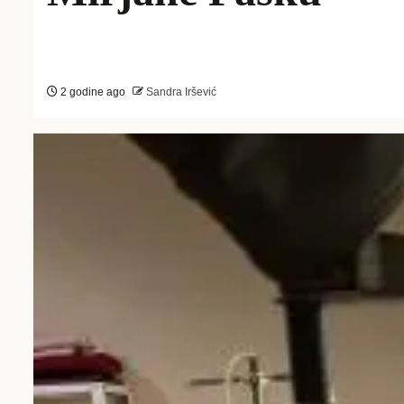
2 godine ago
Sandra Iršević