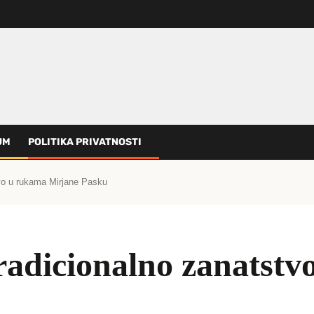
UM
POLITIKA PRIVATNOSTI
tvo u rukama Mirjane Pasku
radicionalno zanatst