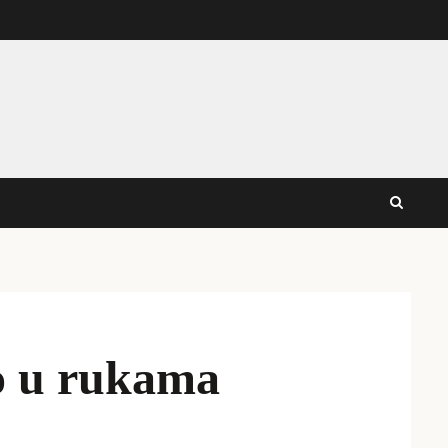
vo u rukama