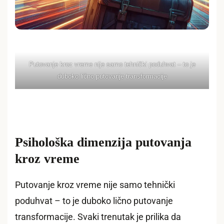
Putovanje kroz vreme nije samo tehnički poduhvat – to je
duboko lično putovanje transformacije
Psihološka dimenzija putovanja
kroz vreme
Putovanje kroz vreme nije samo tehnički
poduhvat – to je duboko lično putovanje
transformacije. Svaki trenutak je prilika da