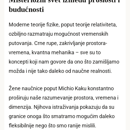
budućnosti
Moderne teorije fizike, poput teorije relativiteta,
ozbiljno razmatraju mogućnost vremenskih
putovanja. Crne rupe, zakrivljanje prostora-
vremena, kvantna mehanika – sve su to
koncepti koji nam govore da ono što zamišljamo
možda i nije tako daleko od naučne realnosti.
Žene naučnice poput Michio Kaku konstantno
proširuju naše razumevanje prostora, vremena i
dimenzija. Njihova istraživanja pokazuju da su
granice onoga što smatramo mogućim daleko
fleksibilnije nego što smo ranije mislili.