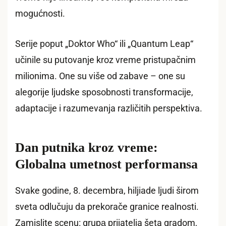
mogućnosti.
Serije poput „Doktor Who“ ili „Quantum Leap“
učinile su putovanje kroz vreme pristupačnim
milionima. One su više od zabave – one su
alegorije ljudske sposobnosti transformacije,
adaptacije i razumevanja različitih perspektiva.
Dan putnika kroz vreme:
Globalna umetnost performansa
Svake godine, 8. decembra, hiljiade ljudi širom
sveta odlučuju da prekorače granice realnosti.
Zamislite scenu: grupа prijatelja šeta gradom,