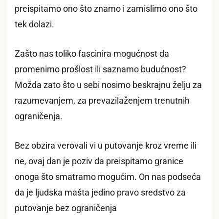
preispitamo ono što znamo i zamislimo ono što
tek dolazi.
Zašto nas toliko fascinira mogućnost da
promenimo prošlost ili saznamo budućnost?
Možda zato što u sebi nosimo beskrajnu želju za
razumevanjem, za prevazilaženjem trenutnih
ograničenja.
Bez obzira verovali vi u putovanje kroz vreme ili
ne, ovaj dan je poziv da preispitamo granice
onoga što smatramo mogućim. On nas podseća
da je ljudska mašta jedino pravo sredstvo za
putovanje bez ograničenja