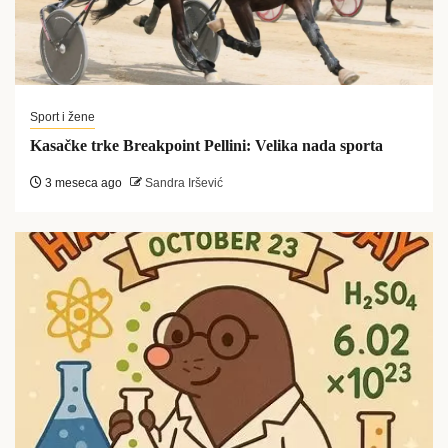
Sport i žene
Kasačke trke Breakpoint Pellini: Velika nada sporta
3 meseca ago
Sandra Iršević