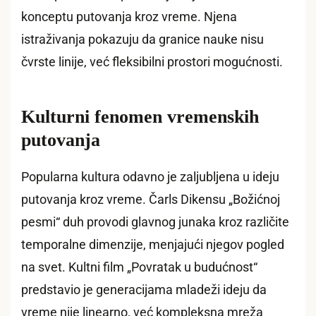
konceptu putovanja kroz vreme. Njena
istraživanja pokazuju da granice nauke nisu
čvrste linije, već fleksibilni prostori mogućnosti.
Kulturni fenomen vremenskih
putovanja
Popularna kultura odavno je zaljubljena u ideju
putovanja kroz vreme. Čarls Dikensu „Božićnoj
pesmi“ duh provodi glavnog junaka kroz različite
temporalne dimenzije, menjajući njegov pogled
na svet. Kultni film „Povratak u budućnost“
predstavio je generacijama mladeži ideju da
vreme nije linearno, već kompleksna mreža