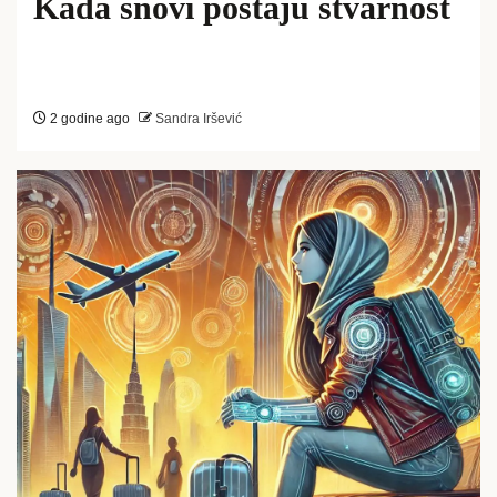
Kada snovi postaju stvarnost
2 godine ago
Sandra Iršević