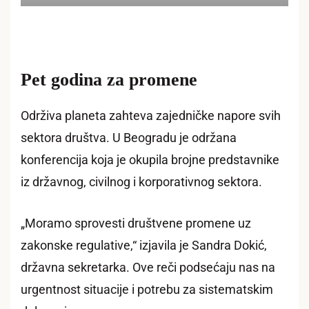
Pet godina za promene
Održiva planeta zahteva zajedničke napore svih
sektora društva. U Beogradu je održana
konferencija koja je okupila brojne predstavnike
iz državnog, civilnog i korporativnog sektora.
„Moramo sprovesti društvene promene uz
zakonske regulative,“ izjavila je Sandra Dokić,
državna sekretarka. Ove reči podsećaju nas na
urgentnost situacije i potrebu za sistematskim