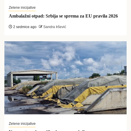
Zelene inicijative
Ambalažni otpad: Srbija se sprema za EU pravila 2026
2 sedmice ago
Sandra Iršević
Zelene inicijative