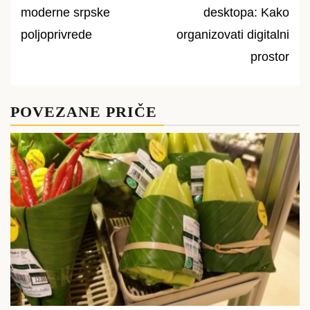
moderne srpske
desktopa: Kako
navigation
poljoprivrede
organizovati digitalni
prostor
POVEZANE PRIČE