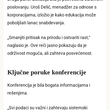
poslovanju. Uroš Delić, menadžer za odnose s
korporacijama, izložio je kako edukacija može
poboljšati lanac snabdevanja.
„Smanjiti pritisak na prirodu i ostvariti rast,“
naglasio je. Ove reči jasno pokazuju da je
održivost moguća, ali zahteva posvećenost.
Ključne poruke konferencije
Konferencija je bila bogata informacijama i
rešenjima.
„Svi podaci su važni i zahtevaju sistemski