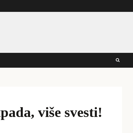
ada, više svesti!