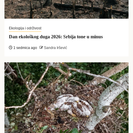
Ekologija i održivost
Dan ekološkog duga 2026: Srbija tone u minus
1 sedmica ago
Sandra Iršević