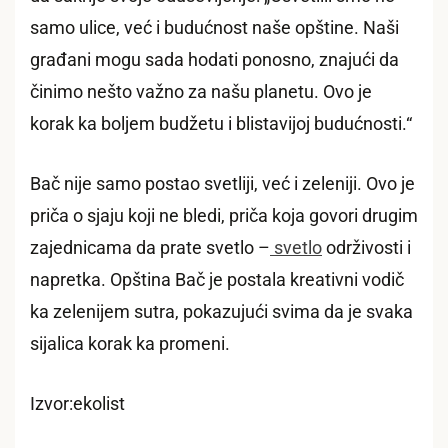
samo ulice, već i budućnost naše opštine. Naši
građani mogu sada hodati ponosno, znajući da
činimo nešto važno za našu planetu. Ovo je
korak ka boljem budžetu i blistavijoj budućnosti.“
Bač nije samo postao svetliji, već i zeleniji. Ovo je
priča o sjaju koji ne bledi, priča koja govori drugim
zajednicama da prate svetlo –
svetlo
održivosti i
napretka. Opština Bač je postala kreativni vodič
ka zelenijem sutra, pokazujući svima da je svaka
sijalica korak ka promeni.
Izvor:ekolist