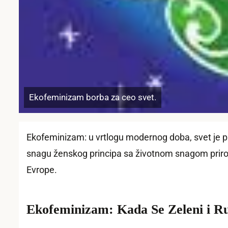
Ekofeminizam borba za ceo svet.
Ekofeminizam: u vrtlogu modernog doba, svet je pr
snagu ženskog principa sa životnom snagom prirod
Evrope.
Ekofeminizam: Kada Se Zeleni i Ruž