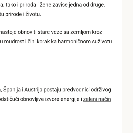
, tako i priroda i žene zavise jedna od druge.
 prirode i životu.
 nastoje obnoviti stare veze sa zemljom kroz
oju mudrost i čini korak ka harmoničnom suživotu
Španija i Austrija postaju predvodnici održivog
dstičući obnovljive izvore energije i
zeleni način