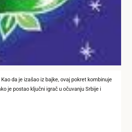
Kao da je izašao iz bajke, ovaj pokret kombinuje
je postao ključni igrač u očuvanju Srbije i