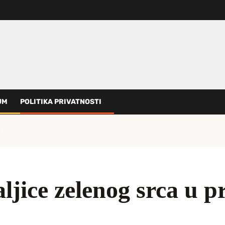
UM
POLITIKA PRIVATNOSTI
i
jice zelenog srca u pr