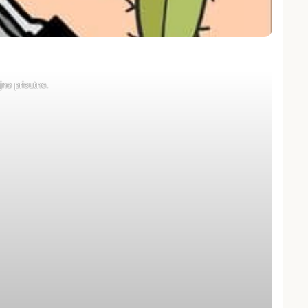
jno prisutno.