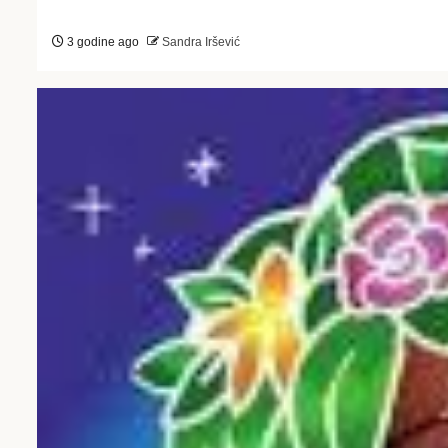
3 godine ago
Sandra Iršević