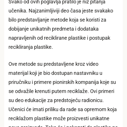
Svako od ovih poglavlja pratilo je niz pitanja
učenika. Najzanimljiviji deo časa jeste svakako
bilo predstavljanje metode koja se koristi za
dobijanje unikatnih predmeta i dodataka
napravljenih od reciklirane plastike i postupak
recikliranja plastike.
Ove metode su predstavljene kroz video
materijal koji je bio dostupan nastavniku u
priručniku i primere pionirskih kompanija koje su
se odvažile krenuti putem reciklaže. Ovi primeri
su deo edukacije za predstojeću radionicu.
Učenici će imati priliku da rade sa opremom koja
reciklažom plastike može proizvesti unikatne