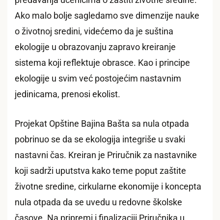
Ako malo bolje sagledamo sve dimenzije nauke
o životnoj sredini, videćemo da je suština
ekologije u obrazovanju zapravo kreiranje
sistema koji reflektuje obrasce. Kao i principe
ekologije u svim već postojećim nastavnim
jedinicama, prenosi ekolist.
Projekat Opštine Bajina Bašta sa nula otpada
pobrinuo se da se ekologija integriše u svaki
nastavni čas. Kreiran je Priručnik za nastavnike
koji sadrži uputstva kako teme poput zaštite
životne sredine, cirkularne ekonomije i koncepta
nula otpada da se uvedu u redovne školske
časove. Na pripremi i finalizaciji Priručnika u