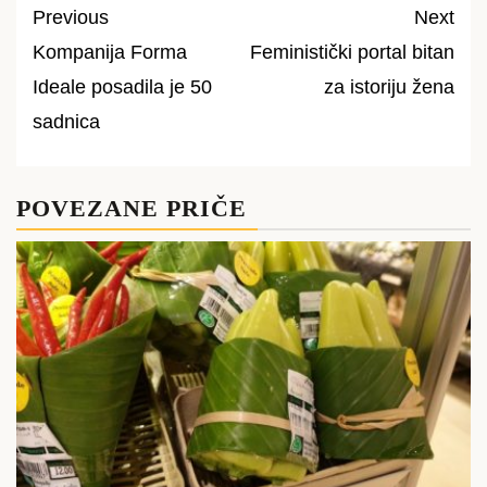
Previous
Next
Kompanija Forma
Feministički portal bitan
Post
Ideale posadila je 50
za istoriju žena
navigation
sadnica
POVEZANE PRIČE