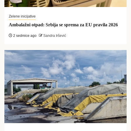
Zelene inicijative
Ambalažni otpad: Srbija se sprema za EU pravila 2026
2 sedmice ago
Sandra Iršević