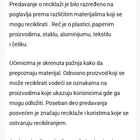
Predavanje o reciklaži je bilo razređeno na
poglavlja prema različitim materijalima koji se
mogu reciklirati . Reč je o plastici, papirnim
proizvodima, staklu, aluminijumu, tekstilu
i čeliku.
Učenicima je skrenuta pažnja kako da
prepoznaju materijal. Odnosno proizvod koji se
može reciklirati vodeći se oznakama na
proizvodima koje ukazuju korisnicima gde ga
mogu odložiti. Poseban deo predavanja
posvećen je značaju reciklaže i koristima koje se
ostvaruju recikliranjem.