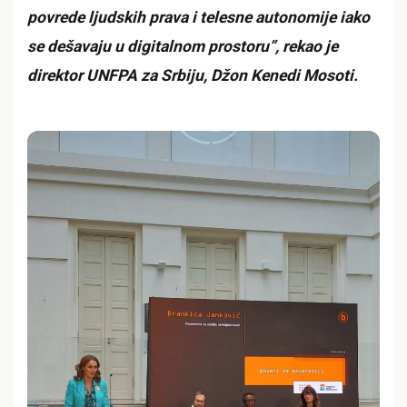
povrede ljudskih prava i telesne autonomije iako
se dešavaju u digitalnom prostoru”, rekao je
direktor UNFPA za Srbiju, Džon Kenedi Mosoti.