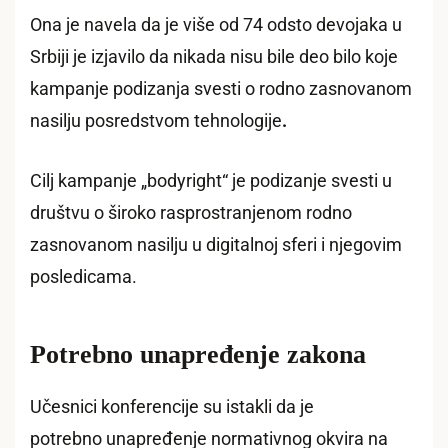
Ona je navela da je više od 74 odsto devojaka u
Srbiji je izjavilo da nikada nisu bile deo bilo koje
kampanje podizanja svesti o rodno zasnovanom
nasilju posredstvom tehnologije
.
Cilj kampanje „bodyright“ je podizanje svesti u
društvu o široko rasprostranjenom rodno
zasnovanom nasilju u digitalnoj sferi i njegovim
posledicama.
Potrebno unapređenje zakona
Učesnici konferencije su istakli da je
potrebno unapređenje normativnog okvira na