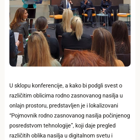
U sklopu konferencije, a kako bi podgli svest o
različitim oblicima rodno zasnovanog nasilja u
onlajn prostoru, predstavljen je i lokalizovani
“Pojmovnik rodno zasnovanog nasilja počinjenog
posredstvom tehnologije”, koji daje pregled
različitih oblika nasilja u digitalnom svetu i