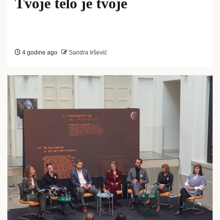
Tvoje telo je tvoje
4 godine ago
Sandra Iršević