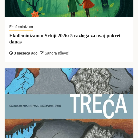
Ekofeminizam
Ekofeminizam u Srbiji 2026: 5 razloga za ovaj pokret
danas
3 meseca ago
Sandra Iršević