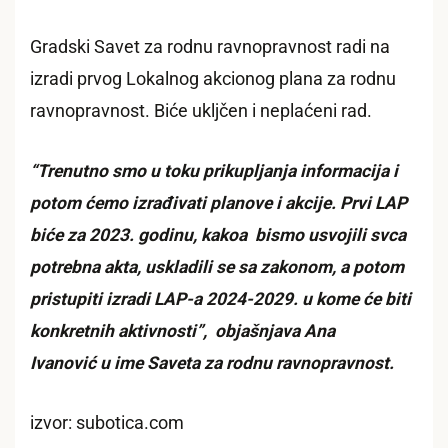
Gradski Savet za rodnu ravnopravnost radi na
izradi prvog Lokalnog akcionog plana za rodnu
ravnopravnost. Biće ukljčen i neplaćeni rad.
“Trenutno smo u toku prikupljanja informacija i
potom ćemo izrađivati planove i akcije. Prvi LAP
biće za 2023. godinu, kakoa bismo usvojili svca
potrebna akta, uskladili se sa zakonom, a potom
pristupiti izradi LAP-a 2024-2029. u kome će biti
konkretnih aktivnosti”, objašnjava Ana
Ivanović u ime Saveta za rodnu ravnopravnost.
izvor: subotica.com