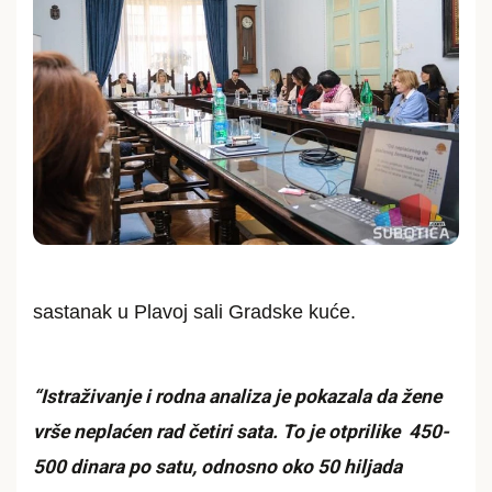
sastanak u Plavoj sali Gradske kuće.
“Istraživanje i rodna analiza je pokazala da žene
vrše neplaćen rad četiri sata. To je otprilike 450-
500 dinara po satu, odnosno oko 50 hiljada