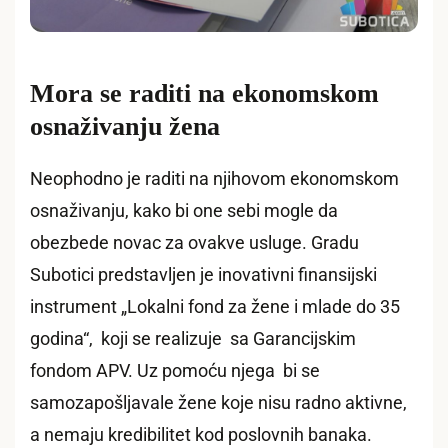
Mora se raditi na ekonomskom
osnaživanju žena
Neophodno je raditi na njihovom ekonomskom
osnaživanju, kako bi one sebi mogle da
obezbede novac za ovakve usluge. Gradu
Subotici predstavljen je inovativni finansijski
instrument „Lokalni fond za žene i mlade do 35
godina“, koji se realizuje sa Garancijskim
fondom APV. Uz pomoću njega bi se
samozapošljavale žene koje nisu radno aktivne,
a nemaju kredibilitet kod poslovnih banaka.