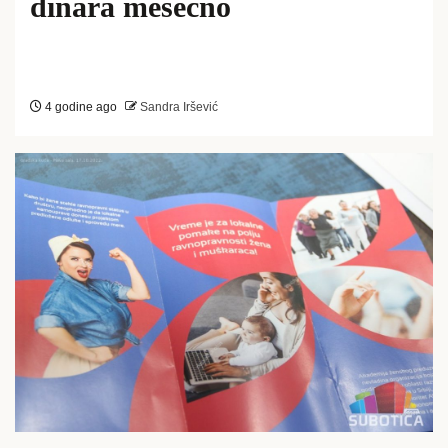
dinara mesečno
4 godine ago
Sandra Iršević