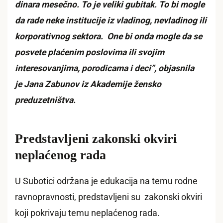
dinara mesečno. To je veliki gubitak. To bi mogle
da rade neke institucije iz vladinog, nevladinog ili
korporativnog sektora. One bi onda mogle da se
posvete plaćenim poslovima ili svojim
interesovanjima, porodicama i deci”, objasnila
je Jana Zabunov iz Akademije žensko
preduzetništva.
Predstavljeni zakonski okviri
neplaćenog rada
U Subotici održana je edukacija na temu rodne
ravnopravnosti, predstavljeni su zakonski okviri
koji pokrivaju temu neplaćenog rada.