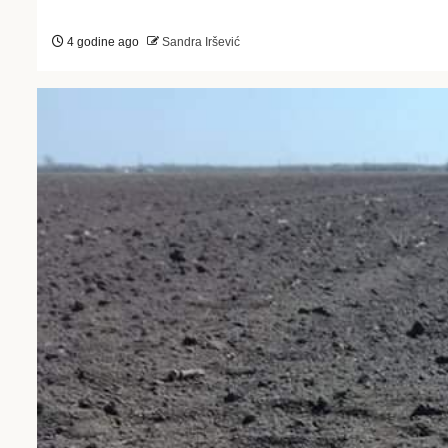
4 godine ago
Sandra Iršević