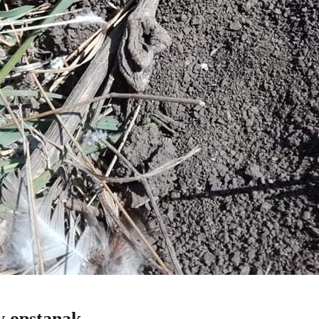
ov opstanak