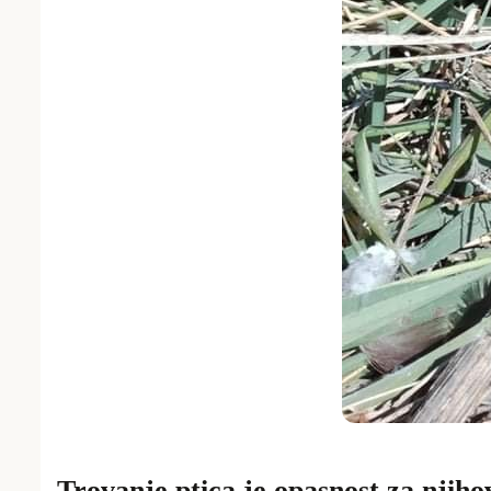
Trovanje ptica je opasnost za njih