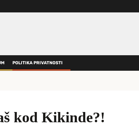
UM
POLITIKA PRIVATNOSTI
aš kod Kikinde?!