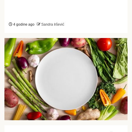
4 godine ago
Sandra Iršević