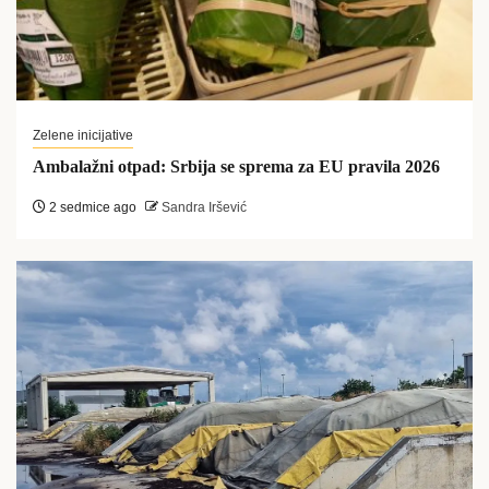
Zelene inicijative
Ambalažni otpad: Srbija se sprema za EU pravila 2026
2 sedmice ago
Sandra Iršević