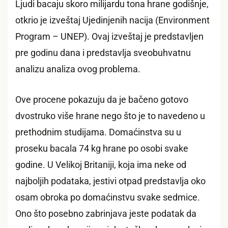
Ljudi bacaju skoro milijardu tona hrane godišnje,
otkrio je izveštaj Ujedinjenih nacija (Environment
Program – UNEP). Ovaj izveštaj je predstavljen
pre godinu dana i predstavlja sveobuhvatnu
analizu analiza ovog problema.
Ove procene pokazuju da je bačeno gotovo
dvostruko više hrane nego što je to navedeno u
prethodnim studijama. Domaćinstva su u
proseku bacala 74 kg hrane po osobi svake
godine. U Velikoj Britaniji, koja ima neke od
najboljih podataka, jestivi otpad predstavlja oko
osam obroka po domaćinstvu svake sedmice.
Ono što posebno zabrinjava jeste podatak da