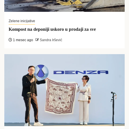
Zelene inicijative
Kompost na deponiji uskoro u prodaji za sve
1 mesec ago
Sandra Iršević