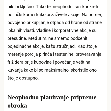
bilo bi ključno. Takođe, neophodni su i konkretni
politički koraci kako bi zaživele akcije. Na primer,
odvojeno prikupljanje otpada od hrane od strane
lokalnih vlasti. Vladine i korporativne akcije su
presudne. Međutim, ne smemo podceniti
pojedinačne akcije, kažu stručnjaci. Kao što je
merenje porcija pirinča i testenine, proveravanje
frižidera prije kupovine i povećanje veština
kuvanja kako bi se maksimalno iskoristilo ono
što je dostupno.
Neophodno planiranje pripreme
obroka