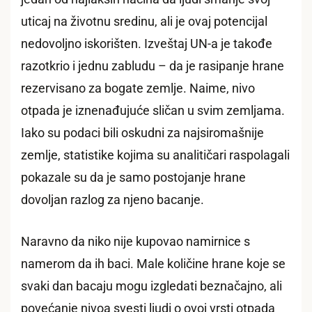
uticaj na životnu sredinu, ali je ovaj potencijal
nedovoljno iskorišten. Izveštaj UN-a je takođe
razotkrio i jednu zabludu – da je rasipanje hrane
rezervisano za bogate zemlje. Naime, nivo
otpada je iznenađujuće sličan u svim zemljama.
Iako su podaci bili oskudni za najsiromašnije
zemlje, statistike kojima su analitičari raspolagali
pokazale su da je samo postojanje hrane
dovoljan razlog za njeno bacanje.
Naravno da niko nije kupovao namirnice s
namerom da ih baci. Male količine hrane koje se
svaki dan bacaju mogu izgledati beznačajno, ali
povećanje nivoa svesti ljudi o ovoj vrsti otpada