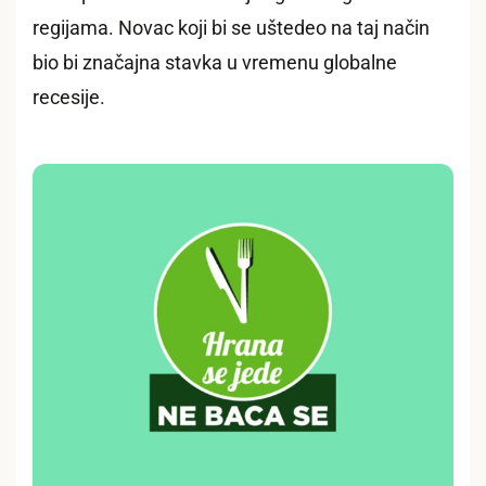
regijama. Novac koji bi se uštedeo na taj način
bio bi značajna stavka u vremenu globalne
recesije.