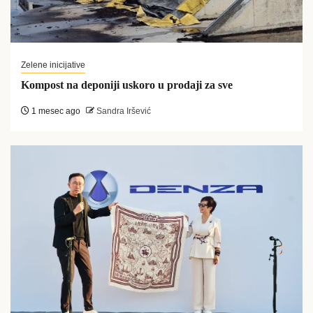
Zelene inicijative
Kompost na deponiji uskoro u prodaji za sve
1 mesec ago
Sandra Iršević