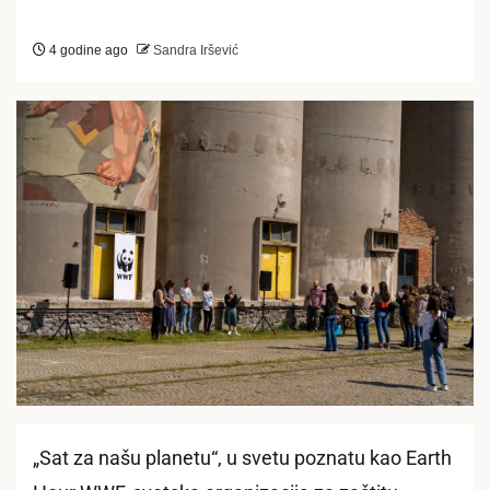
4 godine ago
Sandra Iršević
„Sat za našu planetu“, u svetu poznatu kao Earth