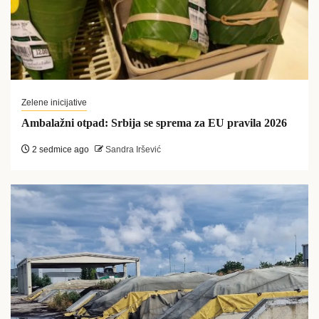
Zelene inicijative
Ambalažni otpad: Srbija se sprema za EU pravila 2026
2 sedmice ago
Sandra Iršević