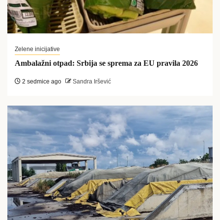
Zelene inicijative
Ambalažni otpad: Srbija se sprema za EU pravila 2026
2 sedmice ago
Sandra Iršević