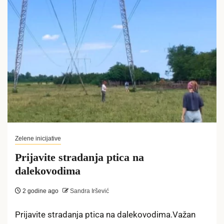
Zelene inicijative
Prijavite stradanja ptica na
dalekovodima
2 godine ago
Sandra Iršević
Prijavite stradanja ptica na dalekovodima.Važan