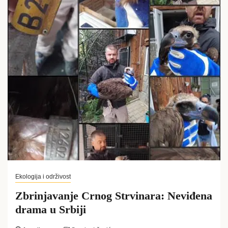
Ekologija i održivost
Zbrinjavanje Crnog Strvinara: Neviđena
drama u Srbiji