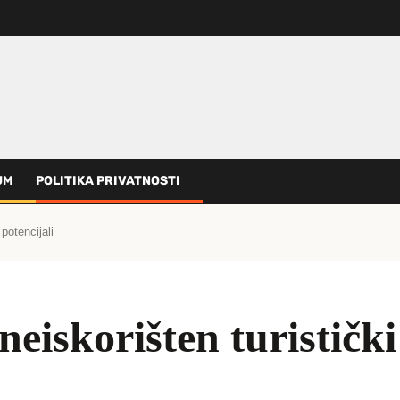
UM
POLITIKA PRIVATNOSTI
potencijali
eiskorišten turistički