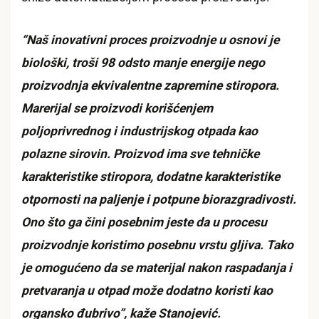
“Naš inovativni proces proizvodnje u osnovi je
biološki, troši 98 odsto manje energije nego
proizvodnja ekvivalentne zapremine stiropora.
Marerijal se proizvodi korišćenjem
poljoprivrednog i industrijskog otpada kao
polazne sirovin. Proizvod ima sve tehničke
karakteristike stiropora, dodatne karakteristike
otpornosti na paljenje i potpune biorazgradivosti.
Ono što ga čini posebnim jeste da u procesu
proizvodnje koristimo posebnu vrstu gljiva. Tako
je omogućeno da se materijal nakon raspadanja i
pretvaranja u otpad može dodatno koristi kao
organsko đubrivo”, kaže Stanojević.