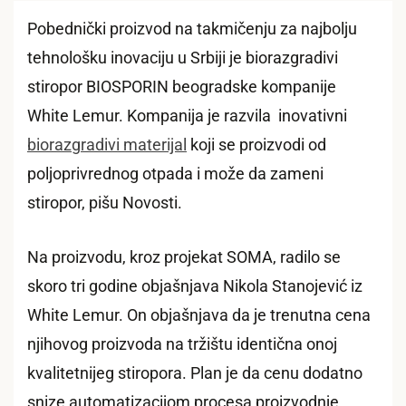
Pobednički proizvod na takmičenju za najbolju
tehnološku inovaciju u Srbiji je biorazgradivi
stiropor BIOSPORIN beogradske kompanije
White Lemur. Kompanija je razvila inovativni
biorazgradivi materijal
koji se proizvodi od
poljoprivrednog otpada i može da zameni
stiropor, pišu Novosti.
Na proizvodu, kroz projekat SOMA, radilo se
skoro tri godine objašnjava Nikola Stanojević iz
White Lemur. On objašnjava da je trenutna cena
njihovog proizvoda na tržištu identična onoj
kvalitetnijeg stiropora. Plan je da cenu dodatno
snize automatizacijom procesa proizvodnje.