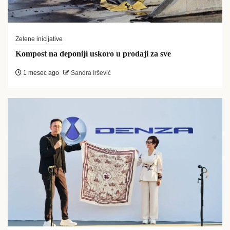
Zelene inicijative
Kompost na deponiji uskoro u prodaji za sve
1 mesec ago
Sandra Iršević