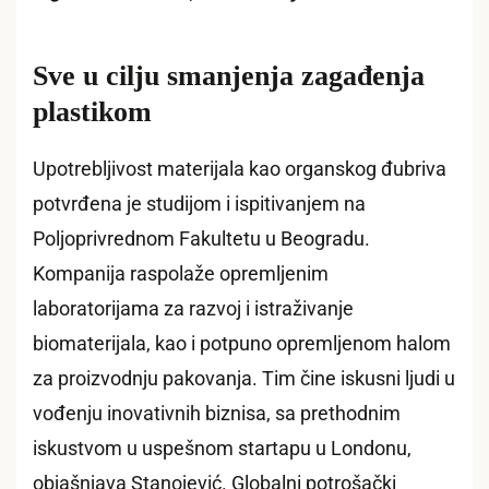
Sve u cilju smanjenja zagađenja
plastikom
Upotrebljivost materijala kao organskog đubriva
potvrđena je studijom i ispitivanjem na
Poljoprivrednom Fakultetu u Beogradu.
Kompanija raspolaže opremljenim
laboratorijama za razvoj i istraživanje
biomaterijala, kao i potpuno opremljenom halom
za proizvodnju pakovanja. Tim čine iskusni ljudi u
vođenju inovativnih biznisa, sa prethodnim
iskustvom u uspešnom startapu u Londonu,
objašnjava Stanojević. Globalni potrošački