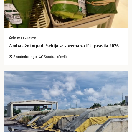
Zelene inicijative
Ambalažni otpad: Srbija se sprema za EU pravila 2026
2 sedmice ago
Sandra Iršević