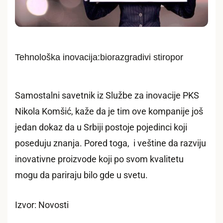
Tehnološka inovacija:biorazgradivi stiropor
Samostalni savetnik iz Službe za inovacije PKS
Nikola Komšić, kaže da je tim ove kompanije još
jedan dokaz da u Srbiji postoje pojedinci koji
poseduju znanja. Pored toga, i veštine da razviju
inovativne proizvode koji po svom kvalitetu
mogu da pariraju bilo gde u svetu.
Izvor: Novosti