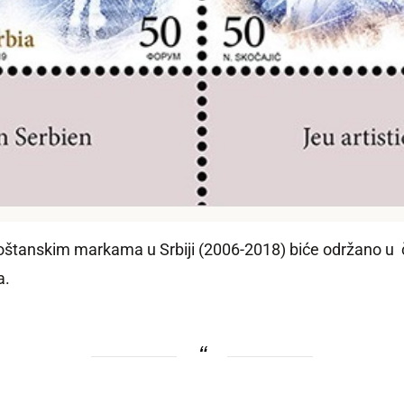
tanskim markama u Srbiji (2006-2018) biće održano u če
a.