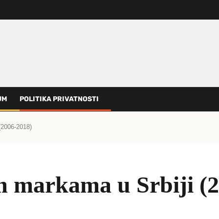
UM
POLITIKA PRIVATNOSTI
(2006-2018)
m markama u Srbiji (