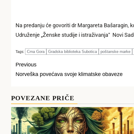
Na predanju će govoriti dr Margareta Bašaragin, koj
Udruženje „Ženske studije i istraživanjaˮ Novi Sad
Crna Gora
Gradska biblioteka Subotica
poštanske marke
Tags:
Previous
Norveška povećava svoje klimatske obaveze
Post
navigation
POVEZANE PRIČE