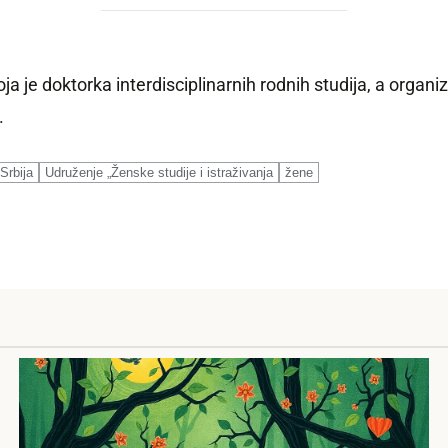
a je doktorka interdisciplinarnih rodnih studija, a organi
.
Srbija
Udruženje „Ženske studije i istraživanja
žene