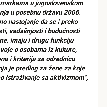
kim markama u jugoslovenskom
anja u posebnu državu 2006.
mo nastojanje da se i preko
i, sadašnjosti i budućnosti
e, imaju i drugu funkciju
voje o osobama iz kulture,
a i kriterija za odrednicu
ja je predlog za žene za koje
o istraživanje sa aktivizmom”,