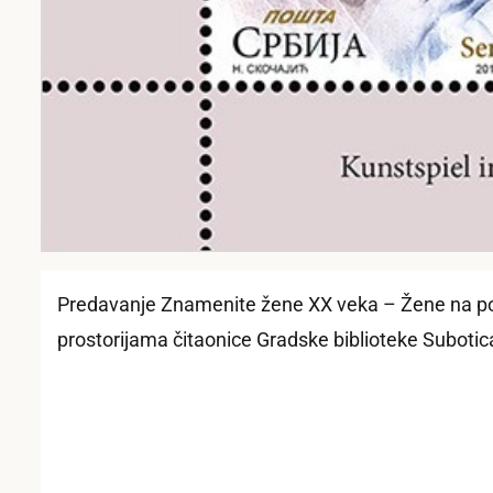
Predavanje Znamenite žene XX veka – Žene na poš
prostorijama čitaonice Gradske biblioteke Subotic