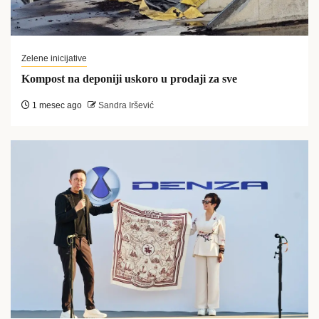
Zelene inicijative
Kompost na deponiji uskoro u prodaji za sve
1 mesec ago
Sandra Iršević