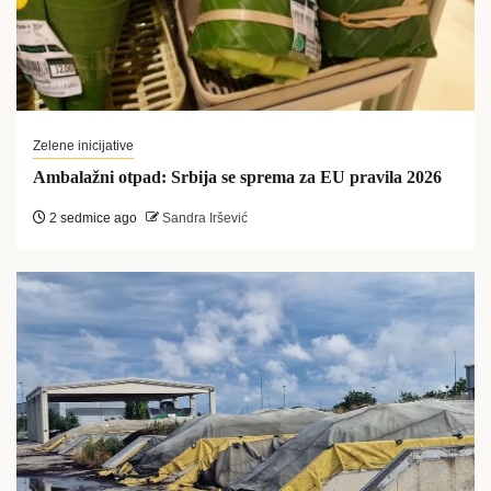
Zelene inicijative
Ambalažni otpad: Srbija se sprema za EU pravila 2026
2 sedmice ago
Sandra Iršević