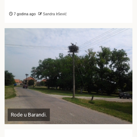
7 godina ago
Sandra Iršević
Rode u Barandi.